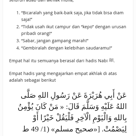
“Bicaralah yang baik-baik saja, jika tidak bisa diam
saja!”
“Tidak usah ikut campur dan “kepo” dengan urusan
pribadi orang!“
“Sabar, jangan gampang marah!”
“Gembiralah dengan kelebihan saudaramu!”
Empat hal itu semuanya berasal dari hadis Nabi ﷺ.
Empat hadis yang mengajarkan empat akhlak di atas
adalah sebagai berikut
عَنْ ‌أَبِي هُرَيْرَةَ عَنْ رَسُولِ اللهِ صَلَّى
اللهُ عَلَيْهِ وَسَلَّمَ قَالَ: « ‌مَنْ ‌كَانَ ‌يُؤْمِنُ
‌بِاللهِ ‌وَالْيَوْمِ ‌الْآخِرِ ‌فَلْيَقُلْ ‌خَيْرًا أَوْ
لِيَصْمُتْ. [«صحيح مسلم» (1/ 49 ط