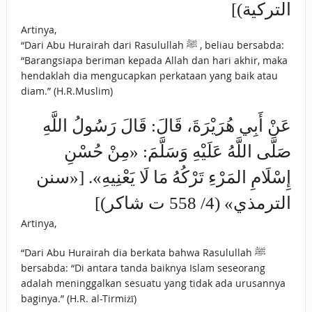
التركية)]
Artinya,
“Dari Abu Hurairah dari Rasulullah ﷺ , beliau bersabda:
“Barangsiapa beriman kepada Allah dan hari akhir, maka
hendaklah dia mengucapkan perkataan yang baik atau
diam.” (H.R.Muslim)
عَنْ أَبِي هُرَيْرَةَ، قَالَ: قَالَ رَسُولُ اللَّهِ
صَلَّى اللَّهُ عَلَيْهِ وَسَلَّمَ: «‌مِنْ ‌حُسْنِ
‌إِسْلَامِ ‌المَرْءِ ‌تَرْكُهُ مَا لَا يَعْنِيهِ». [«سنن
الترمذي» (4/ 558 ت شاكر)]
Artinya,
“Dari Abu Hurairah dia berkata bahwa Rasulullah ﷺ
bersabda: “Di antara tanda baiknya Islam seseorang
adalah meninggalkan sesuatu yang tidak ada urusannya
baginya.” (H.R. al-Tirmiżī)