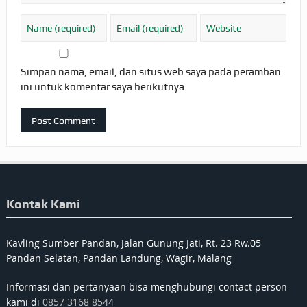
Simpan nama, email, dan situs web saya pada peramban
ini untuk komentar saya berikutnya.
Kontak Kami
Kavling Sumber Pandan, Jalan Gunung Jati, Rt. 23 Rw.05
Pandan Selatan, Pandan Landung, Wagir, Malang
Informasi dan pertanyaan bisa menghubungi contact person
kami di
0857 3168 8544