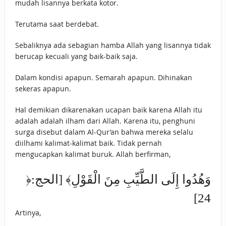
mudah lisannya berkata kotor.
Terutama saat berdebat.
Sebaliknya ada sebagian hamba Allah yang lisannya tidak
berucap kecuali yang baik-baik saja.
Dalam kondisi apapun. Semarah apapun. Dihinakan
sekeras apapun.
Hal demikian dikarenakan ucapan baik karena Allah itu
adalah adalah ilham dari Allah. Karena itu, penghuni
surga disebut dalam Al-Qur’an bahwa mereka selalu
diilhami kalimat-kalimat baik. Tidak pernah
mengucapkan kalimat buruk. Allah berfirman,
﴿وَهُدُوا إِلَى ‌الطَّيِّبِ ‌مِنَ ‌الْقَوْلِ﴾ [الحج:
24]
Artinya,