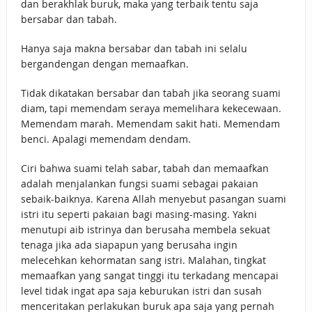
dan berakhlak buruk, maka yang terbaik tentu saja
bersabar dan tabah.
Hanya saja makna bersabar dan tabah ini selalu
bergandengan dengan memaafkan.
Tidak dikatakan bersabar dan tabah jika seorang suami
diam, tapi memendam seraya memelihara kekecewaan.
Memendam marah. Memendam sakit hati. Memendam
benci. Apalagi memendam dendam.
Ciri bahwa suami telah sabar, tabah dan memaafkan
adalah menjalankan fungsi suami sebagai pakaian
sebaik-baiknya. Karena Allah menyebut pasangan suami
istri itu seperti pakaian bagi masing-masing. Yakni
menutupi aib istrinya dan berusaha membela sekuat
tenaga jika ada siapapun yang berusaha ingin
melecehkan kehormatan sang istri. Malahan, tingkat
memaafkan yang sangat tinggi itu terkadang mencapai
level tidak ingat apa saja keburukan istri dan susah
menceritakan perlakukan buruk apa saja yang pernah