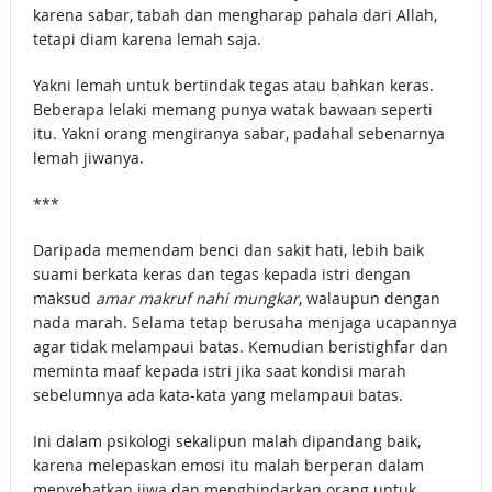
karena sabar, tabah dan mengharap pahala dari Allah,
tetapi diam karena lemah saja.
Yakni lemah untuk bertindak tegas atau bahkan keras.
Beberapa lelaki memang punya watak bawaan seperti
itu. Yakni orang mengiranya sabar, padahal sebenarnya
lemah jiwanya.
***
Daripada memendam benci dan sakit hati, lebih baik
suami berkata keras dan tegas kepada istri dengan
maksud
amar makruf nahi mungkar
, walaupun dengan
nada marah. Selama tetap berusaha menjaga ucapannya
agar tidak melampaui batas. Kemudian beristighfar dan
meminta maaf kepada istri jika saat kondisi marah
sebelumnya ada kata-kata yang melampaui batas.
Ini dalam psikologi sekalipun malah dipandang baik,
karena melepaskan emosi itu malah berperan dalam
menyehatkan jiwa dan menghindarkan orang untuk