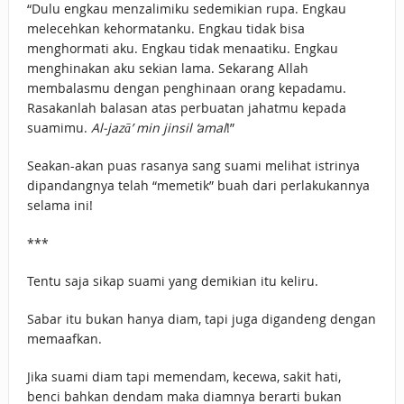
“Dulu engkau menzalimiku sedemikian rupa. Engkau
melecehkan kehormatanku. Engkau tidak bisa
menghormati aku. Engkau tidak menaatiku. Engkau
menghinakan aku sekian lama. Sekarang Allah
membalasmu dengan penghinaan orang kepadamu.
Rasakanlah balasan atas perbuatan jahatmu kepada
suamimu.
Al-jazā’ min jinsil ‘amal
!”
Seakan-akan puas rasanya sang suami melihat istrinya
dipandangnya telah “memetik” buah dari perlakukannya
selama ini!
***
Tentu saja sikap suami yang demikian itu keliru.
Sabar itu bukan hanya diam, tapi juga digandeng dengan
memaafkan.
Jika suami diam tapi memendam, kecewa, sakit hati,
benci bahkan dendam maka diamnya berarti bukan