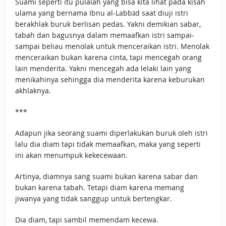
Suami seperti itu pulalah yang bisa kita lihat pada kisah
ulama yang bernama Ibnu al-Labbād saat diuji istri
berakhlak buruk berlisan pedas. Yakni demikian sabar,
tabah dan bagusnya dalam memaafkan istri sampai-
sampai beliau menolak untuk menceraikan istri. Menolak
menceraikan bukan karena cinta, tapi mencegah orang
lain menderita. Yakni mencegah ada lelaki lain yang
menikahinya sehingga dia menderita karena keburukan
akhlaknya.
***
Adapun jika seorang suami diperlakukan buruk oleh istri
lalu dia diam tapi tidak memaafkan, maka yang seperti
ini akan menumpuk kekecewaan.
Artinya, diamnya sang suami bukan karena sabar dan
bukan karena tabah. Tetapi diam karena memang
jiwanya yang tidak sanggup untuk bertengkar.
Dia diam, tapi sambil memendam kecewa.