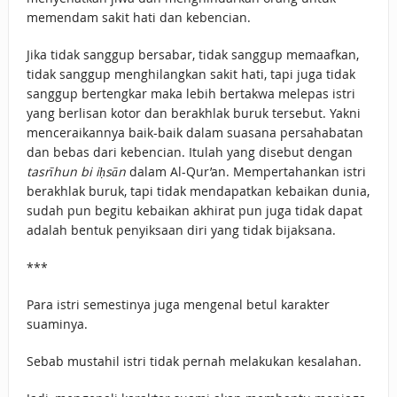
memendam sakit hati dan kebencian.
Jika tidak sanggup bersabar, tidak sanggup memaafkan,
tidak sanggup menghilangkan sakit hati, tapi juga tidak
sanggup bertengkar maka lebih bertakwa melepas istri
yang berlisan kotor dan berakhlak buruk tersebut. Yakni
menceraikannya baik-baik dalam suasana persahabatan
dan bebas dari kebencian. Itulah yang disebut dengan
tasrīhun bi iḥsān
dalam Al-Qur’an. Mempertahankan istri
berakhlak buruk, tapi tidak mendapatkan kebaikan dunia,
sudah pun begitu kebaikan akhirat pun juga tidak dapat
adalah bentuk penyiksaan diri yang tidak bijaksana.
***
Para istri semestinya juga mengenal betul karakter
suaminya.
Sebab mustahil istri tidak pernah melakukan kesalahan.