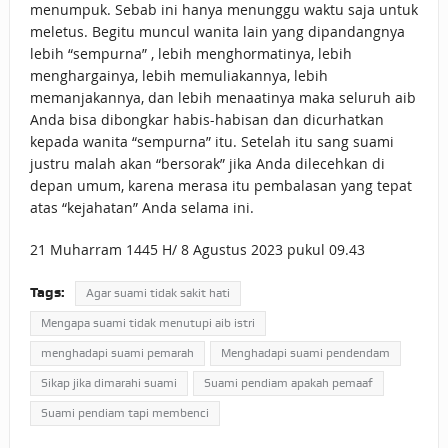
menumpuk. Sebab ini hanya menunggu waktu saja untuk
meletus. Begitu muncul wanita lain yang dipandangnya
lebih “sempurna” , lebih menghormatinya, lebih
menghargainya, lebih memuliakannya, lebih
memanjakannya, dan lebih menaatinya maka seluruh aib
Anda bisa dibongkar habis-habisan dan dicurhatkan
kepada wanita “sempurna” itu. Setelah itu sang suami
justru malah akan “bersorak” jika Anda dilecehkan di
depan umum, karena merasa itu pembalasan yang tepat
atas “kejahatan” Anda selama ini.
21 Muharram 1445 H/ 8 Agustus 2023 pukul 09.43
Tags:
Agar suami tidak sakit hati
Mengapa suami tidak menutupi aib istri
menghadapi suami pemarah
Menghadapi suami pendendam
Sikap jika dimarahi suami
Suami pendiam apakah pemaaf
Suami pendiam tapi membenci