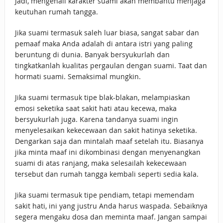
Jadi, mengenali karakter suami akan membantu menjaga
keutuhan rumah tangga.
Jika suami termasuk saleh luar biasa, sangat sabar dan
pemaaf maka Anda adalah di antara istri yang paling
beruntung di dunia. Banyak bersyukurlah dan
tingkatkanlah kualitas pergaulan dengan suami. Taat dan
hormati suami. Semaksimal mungkin.
Jika suami termasuk tipe blak-blakan, melampiaskan
emosi seketika saat sakit hati atau kecewa, maka
bersyukurlah juga. Karena tandanya suami ingin
menyelesaikan kekecewaan dan sakit hatinya seketika.
Dengarkan saja dan mintalah maaf setelah itu. Biasanya
jika minta maaf ini dikombinasi dengan menyenangkan
suami di atas ranjang, maka selesailah kekecewaan
tersebut dan rumah tangga kembali seperti sedia kala.
Jika suami termasuk tipe pendiam, tetapi memendam
sakit hati, ini yang justru Anda harus waspada. Sebaiknya
segera mengaku dosa dan meminta maaf. Jangan sampai