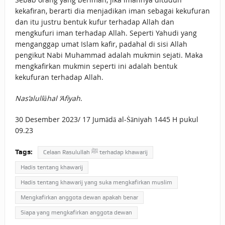
kekafiran, berarti dia menjadikan iman sebagai kekufuran
dan itu justru bentuk kufur terhadap Allah dan
mengkufuri iman terhadap Allah. Seperti Yahudi yang
menganggap umat Islam kafir, padahal di sisi Allah
pengikut Nabi Muhammad adalah mukmin sejati. Maka
mengkafirkan mukmin seperti ini adalah bentuk
kekufuran terhadap Allah.
Nas’alullāhal ‘Afiyah
.
30 Desember 2023/ 17 Jumādā al-Ṡāniyah 1445 H pukul
09.23
Tags:
Celaan Rasulullah ﷺ terhadap khawarij
Hadis tentang khawarij
Hadis tentang khawarij yang suka mengkafirkan muslim
Mengkafirkan anggota dewan apakah benar
Siapa yang mengkafirkan anggota dewan