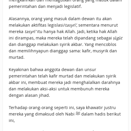
pemerintahan dan menjadi legislatif.
Alasannya, orang yang masuk dalam dewan itu akan
melakukan aktifitas legislasi/
tasyrī’
, sementara menurut
mereka
tasyrī’
itu hanya hak Allah. Jadi, ketika hak Allah
ini dirampas, maka mereka telah dipandang sebagai
ṭāgūt
dan dianggap melakukan syirik akbar. Yang mencoblos
dan memilihnyapun dianggap sama: kafir, musyrik dan
murtad.
Keyakinan bahwa anggota dewan dan unsur
pemerintahan telah kafir murtad dan melakukan syirik
akbar ini, membuat mereka jadi menghalalkan darahnya
dan melakukan aksi-aksi untuk membunuh mereka
dengan alasan jihad.
Terhadap orang-orang seperti ini, saya khawatir justru
mereka yang dimaksud oleh Nabi ﷺ dalam hadis berikut
ini,