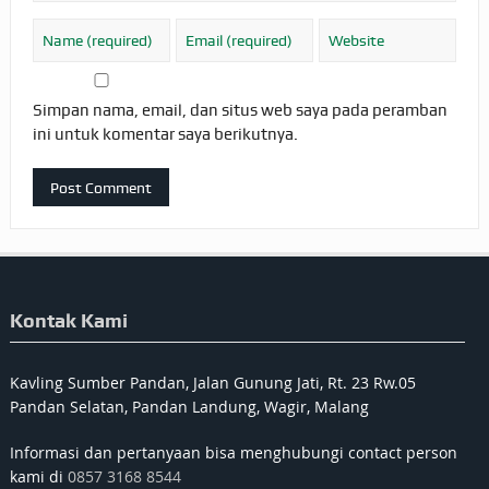
Simpan nama, email, dan situs web saya pada peramban
ini untuk komentar saya berikutnya.
Kontak Kami
Kavling Sumber Pandan, Jalan Gunung Jati, Rt. 23 Rw.05
Pandan Selatan, Pandan Landung, Wagir, Malang
Informasi dan pertanyaan bisa menghubungi contact person
kami di
0857 3168 8544