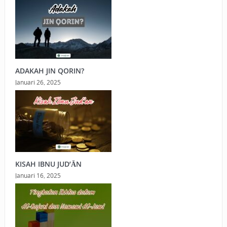
ADAKAH JIN QORIN?
Januari 26, 2025
KISAH IBNU JUD’ĀN
Januari 16, 2025