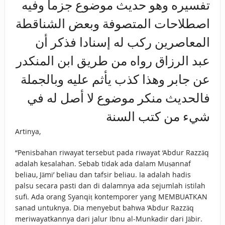
تفسيره وهو حديث موضوع جزما وفيه
اصطلاحات المتصوفة وبعض الشناقطة
المعاصرين ركب له إسنادا فذكر أن
عبد الرزاق رواه من طريق ابن المنكدر
عن جابر وهذا كذب يأثم عليه وبالجملة
فالحديث منكر موضوع لا أصل له في
شيء من كتب السنة
Artinya,
“Penisbahan riwayat tersebut pada riwayat ‘Abdur Razzāq
adalah kesalahan. Sebab tidak ada dalam Muṣannaf
beliau, Jāmi’ beliau dan tafsir beliau. Ia adalah hadis
palsu secara pasti dan di dalamnya ada sejumlah istilah
sufi. Ada orang Syanqiṭ kontemporer yang MEMBUATKAN
sanad untuknya. Dia menyebut bahwa ‘Abdur Razzāq
meriwayatkannya dari jalur Ibnu al-Munkadir dari Jābir.