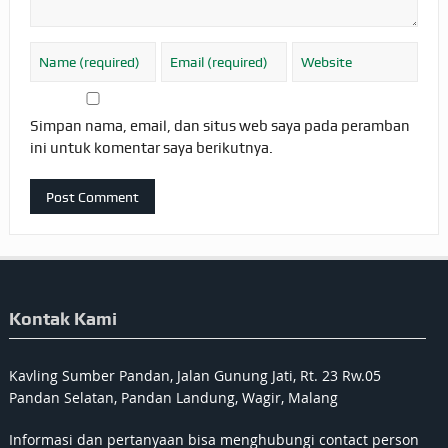
Simpan nama, email, dan situs web saya pada peramban
ini untuk komentar saya berikutnya.
Kontak Kami
Kavling Sumber Pandan, Jalan Gunung Jati, Rt. 23 Rw.05
Pandan Selatan, Pandan Landung, Wagir, Malang
Informasi dan pertanyaan bisa menghubungi contact person