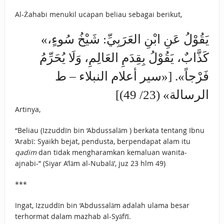
Al-Żahabi menukil ucapan beliau sebagai berikut,
«يَقُوْلُ عَنِ ابْنِ العَرَبِيِّ: شَيْخُ سُوءٍ،
كَذَّابٌ، يَقُوْلُ بِقِدَمِ العَالِمِ، وَلَا يُحَرِّمُ
فَرْجاً». [«سير أعلام النبلاء – ط
الرسالة» (23/ 49)]
Artinya,
“Beliau (Izzuddīn bin ‘Abdussalām ) berkata tentang Ibnu
‘Arabī: Syaikh bejat, pendusta, berpendapat alam itu
qadim
dan tidak mengharamkan kemaluan wanita-
ajnabi-” (Siyar A’lām al-Nubalā’, juz 23 hlm 49)
***
Ingat, Izzuddīn bin ‘Abdussalām adalah ulama besar
terhormat dalam mazhab al-Syāfi‘ī.