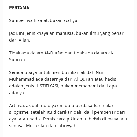
PERTAMA:
Sumbernya filsafat, bukan wahyu.
Jadi, ini jenis khayalan manusia, bukan ilmu yang benar
dari Allah.
Tidak ada dalam Al-Qur’an dan tidak ada dalam al-
Sunnah.
Semua upaya untuk membuktikan akidah Nur
Muhammad ada dasarnya dari Al-Qur’an atau hadis
adalah jenis JUSTIFIKASI, bukan memahami dalil apa
adanya.
Artinya, akidah itu diyakini dulu berdasarkan nalar
silogisme, setelah itu dicarikan dalil-dalil pembenar dari
ayat atau hadis. Persis cara pikir ahlul bid’ah di masa lalu
semisal Mu’tazilah dan Jabriyyah.