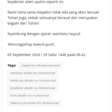
keyakinan alam
qadim
seperti ini.
Nanti lama-lama meyakini tidak ada yang eksis kecuali
Tuhan juga, sebab semuanya berasal dan merupakan
bagian dari Tuhan!
Nyambung dengan ajaran
wahdatul wujud
.
Manunggaling kawulo gusti
.
03 September 2024 / 29 Safar 1446 pada 06.42
Tags:
Alasan Nur Muhammad batil
Kebatilan akidah Nur Muhammad
kekeliruan akidah nur muhammad
kesalahan akidah nur Muhammad
kritik akidah nur muhammad
Salahnya pemikiran Nur Muhammad