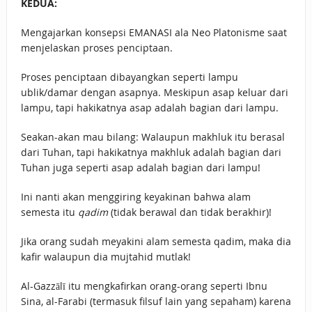
KEDUA:
Mengajarkan konsepsi EMANASI ala Neo Platonisme saat
menjelaskan proses penciptaan.
Proses penciptaan dibayangkan seperti lampu
ublik/damar dengan asapnya. Meskipun asap keluar dari
lampu, tapi hakikatnya asap adalah bagian dari lampu.
Seakan-akan mau bilang: Walaupun makhluk itu berasal
dari Tuhan, tapi hakikatnya makhluk adalah bagian dari
Tuhan juga seperti asap adalah bagian dari lampu!
Ini nanti akan menggiring keyakinan bahwa alam
semesta itu
qadim
(tidak berawal dan tidak berakhir)!
Jika orang sudah meyakini alam semesta qadim, maka dia
kafir walaupun dia mujtahid mutlak!
Al-Gazzālī itu mengkafirkan orang-orang seperti Ibnu
Sina, al-Farabi (termasuk filsuf lain yang sepaham) karena