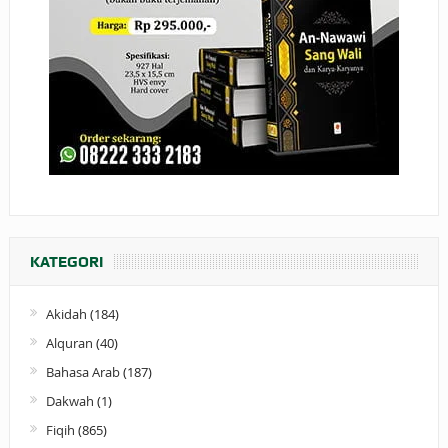
KATEGORI
Akidah
(184)
Alquran
(40)
Bahasa Arab
(187)
Dakwah
(1)
Fiqih
(865)