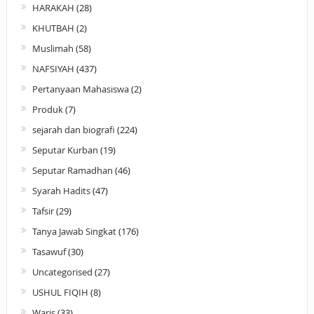
HARAKAH
(28)
KHUTBAH
(2)
Muslimah
(58)
NAFSIYAH
(437)
Pertanyaan Mahasiswa
(2)
Produk
(7)
sejarah dan biografi
(224)
Seputar Kurban
(19)
Seputar Ramadhan
(46)
Syarah Hadits
(47)
Tafsir
(29)
Tanya Jawab Singkat
(176)
Tasawuf
(30)
Uncategorised
(27)
USHUL FIQIH
(8)
Waris
(33)