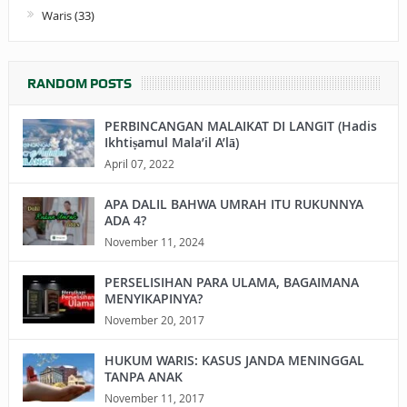
Waris
(33)
RANDOM POSTS
PERBINCANGAN MALAIKAT DI LANGIT (Hadis
Ikhtiṣamul Mala’il A’lā)
April 07, 2022
APA DALIL BAHWA UMRAH ITU RUKUNNYA
ADA 4?
November 11, 2024
PERSELISIHAN PARA ULAMA, BAGAIMANA
MENYIKAPINYA?
November 20, 2017
HUKUM WARIS: KASUS JANDA MENINGGAL
TANPA ANAK
November 11, 2017