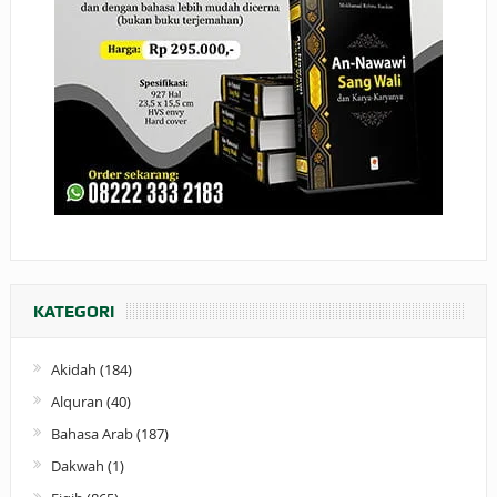
KATEGORI
Akidah
(184)
Alquran
(40)
Bahasa Arab
(187)
Dakwah
(1)