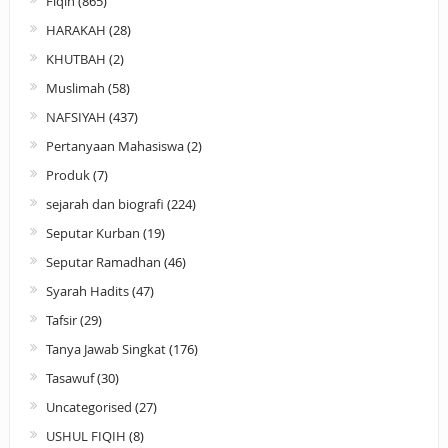
Fiqih
(865)
HARAKAH
(28)
KHUTBAH
(2)
Muslimah
(58)
NAFSIYAH
(437)
Pertanyaan Mahasiswa
(2)
Produk
(7)
sejarah dan biografi
(224)
Seputar Kurban
(19)
Seputar Ramadhan
(46)
Syarah Hadits
(47)
Tafsir
(29)
Tanya Jawab Singkat
(176)
Tasawuf
(30)
Uncategorised
(27)
USHUL FIQIH
(8)