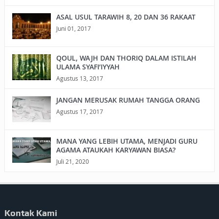
ASAL USUL TARAWIH 8, 20 DAN 36 RAKAAT
Juni 01, 2017
QOUL, WAJH DAN THORIQ DALAM ISTILAH
ULAMA SYAFI’IYYAH
Agustus 13, 2017
JANGAN MERUSAK RUMAH TANGGA ORANG
Agustus 17, 2017
MANA YANG LEBIH UTAMA, MENJADI GURU
AGAMA ATAUKAH KARYAWAN BIASA?
Juli 21, 2020
Kontak Kami