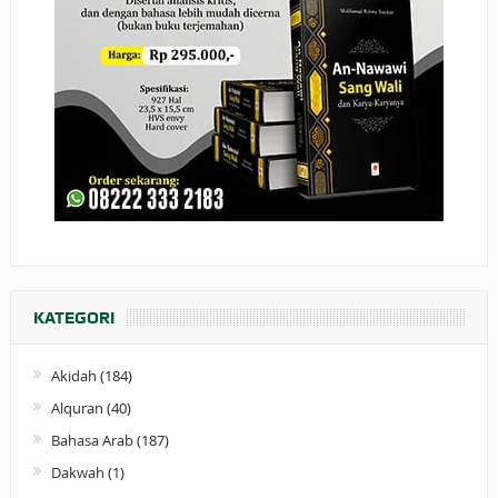
KATEGORI
Akidah
(184)
Alquran
(40)
Bahasa Arab
(187)
Dakwah
(1)