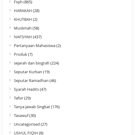
Fiqih
(865)
HARAKAH
(28)
KHUTBAH
(2)
Muslimah
(58)
NAFSIYAH
(437)
Pertanyaan Mahasiswa
(2)
Produk
(7)
sejarah dan biografi
(224)
Seputar Kurban
(19)
Seputar Ramadhan
(46)
Syarah Hadits
(47)
Tafsir
(29)
Tanya Jawab Singkat
(176)
Tasawuf
(30)
Uncategorised
(27)
USHUL FIQIH
(8)