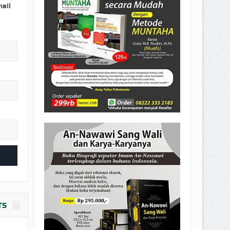
EPEMILIKANNYA BERUBAH
mail
T DENGAN CARA MENGANGSUR
TS