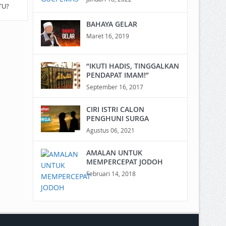
TU?
BAHAYA GELAR
Maret 16, 2019
“IKUTI HADIS, TINGGALKAN
PENDAPAT IMAM!”
September 16, 2017
CIRI ISTRI CALON
PENGHUNI SURGA
Agustus 06, 2021
AMALAN UNTUK
MEMPERCEPAT JODOH
Februari 14, 2018