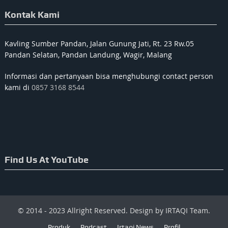
Kontak Kami
Kavling Sumber Pandan, Jalan Gunung Jati, Rt. 23 Rw.05
Pandan Selatan, Pandan Landung, Wagir, Malang
Informasi dan pertanyaan bisa menghubungi contact person
kami di
0857 3168 8544
Find Us At YouTube
© 2014 - 2023 Allright Reserved. Design by IRTAQI Team.
Produk
Podcast
Irtaqi News
Profil