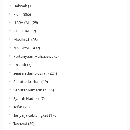
Dakwah
(1)
Fiqih
(865)
HARAKAH
(28)
KHUTBAH
(2)
Muslimah
(58)
NAFSIYAH
(437)
Pertanyaan Mahasiswa
(2)
Produk
(7)
sejarah dan biografi
(224)
Seputar Kurban
(19)
Seputar Ramadhan
(46)
Syarah Hadits
(47)
Tafsir
(29)
Tanya Jawab Singkat
(176)
Tasawuf
(30)