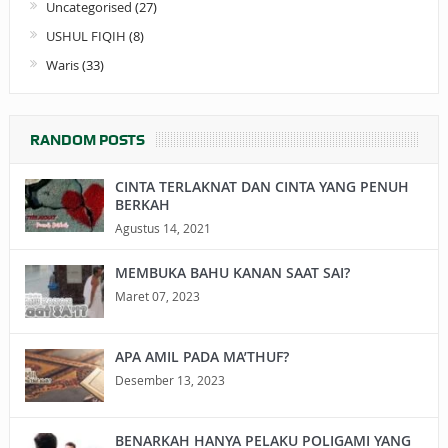
Uncategorised
(27)
USHUL FIQIH
(8)
Waris
(33)
RANDOM POSTS
CINTA TERLAKNAT DAN CINTA YANG PENUH
BERKAH
Agustus 14, 2021
MEMBUKA BAHU KANAN SAAT SAI?
Maret 07, 2023
APA AMIL PADA MA’THUF?
Desember 13, 2023
BENARKAH HANYA PELAKU POLIGAMI YANG