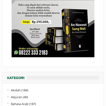
KATEGORI
Akidah
(184)
Alquran
(40)
Bahasa Arab
(187)