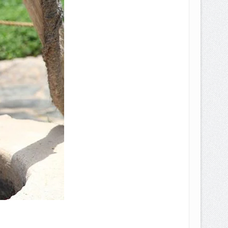
EPEMILIKANNYA BERUBAH
T DENGAN CARA MENGANGSUR