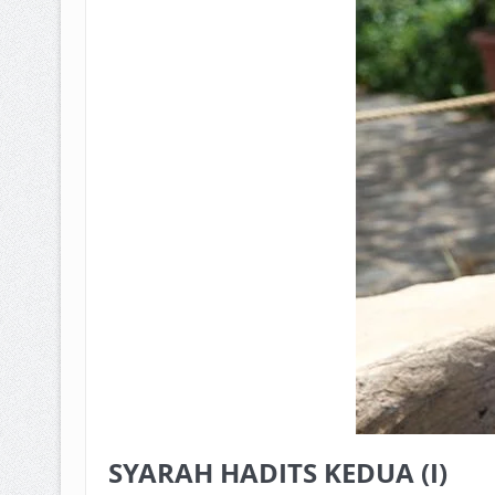
BAGAIMANA CARA MEMBAYAR Z
ISTIDLAL BATIL VS ISTIDLAL SYAR
HUKUM MEMBAYAR ZAKAT KEPA
SYARAH HADITS KEDUA (I)