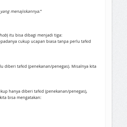
n yang menajiskannya
.”
hob
) itu bisa dibagi menjadi tiga:
kita bisa mengatakan: