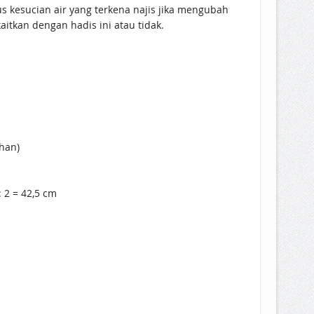
s kesucian air yang terkena najis jika mengubah
aitkan dengan hadis ini atau tidak.
han)
: 2 = 42,5 cm