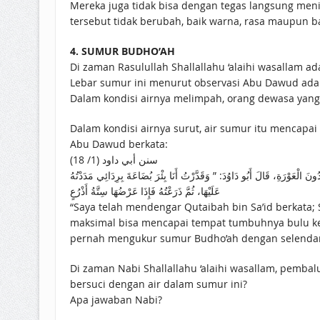
Mereka juga tidak bisa dengan tegas langsung meni
tersebut tidak berubah, baik warna, rasa maupun b
4. SUMUR BUDHO’AH
Di zaman Rasulullah Shallallahu ‘alaihi wasallam 
Lebar sumur ini menurut observasi Abu Dawud adala
Dalam kondisi airnya surut, air sumur itu mencapa
Abu Dawud berkata:
سنن أبي داود (1/ 18)
 الْعَوْرَةِ، قَالَ أَبُو دَاوُدَ: ” وَقَدَّرْتُ أَنَا بِئْرَ بُضَاعَةَ بِرِدَائِي مَدَدْتُهُ
عَلَيْهَا، ثُمَّ ذَرَعْتُهُ فَإِذَا عَرْضُهَا سِتَّةُ أَذْرُعٍ
“Saya telah mendengar Qutaibah bin Sa’id berkata;
maksimal bisa mencapai tempat tumbuhnya bulu kem
pernah mengukur sumur Budho’ah dengan selendang 
Di zaman Nabi Shallallahu ‘alaihi wasallam, pembal
bersuci dengan air dalam sumur ini?
Apa jawaban Nabi?