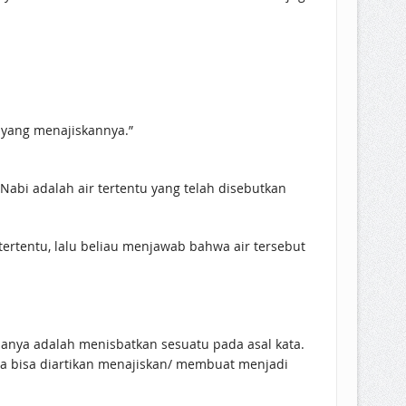
n yang menajiskannya.”
tertentu, lalu beliau menjawab bahwa air tersebut
knanya adalah menisbatkan sesuatu pada asal kata.
asa bisa diartikan menajiskan/ membuat menjadi