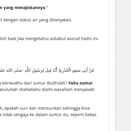
un yang menajiskannya
.”
t dengan status air yang ditanyakan.
ih baik jika mengetahui asbabul wurud hadis ini.
عَنْ أَبِى سَعِيدٍ الْخُدْرِىِّ أَنَّهُ قِيلَ لِرَسُولِ اللَّهِ -صلى الله عليه 
kita berwudhu dari sumur Budho’ah?
Yaitu sumur
Rasulullah shallallahu ‘alaihi wasallam menjawab:
h, apakah suci dan mensucikan sehingga bisa
idak sengaja ke dalam sumur itu, seperti bekas