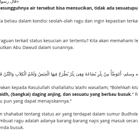
قال رسول الله – صلى الله عليه وسلم: «إن الماء طهور لا ينجسه شيء»
esungguhnya air tersebut bisa mensucikan, tidak ada sesuatup
beliau dalam kondisi seolah-olah ragu dan ingin kepastian terkai
uan terkait status kesucian air tertentu? Kita akan memahami leb
ebutkan Abu Dawud dalam sunannya.
وسلم- أَنَتَوَضَّأُ مِنْ بِئْرِ بُضَاعَةَ وَهِىَ بِئْرٌ يُطْرَحُ فِيهَا الْحِيَضُ وَلَحْمُ الْكِلاَبِ وَالنّ
yakan kepada Rasulullah shallallahu ‘alaihi wasallam; “Bolehkah 
dh, (bangkai) daging anjing, dan sesuatu yang berbau busuk
.” 
atu pun yang dapat menajiskannya.”
n shahabat tentang status air yang terdapat dalam sumur Budho’a
buat ragu adalah adanya barang-barang najis yang masuk secara t
enda busuk.