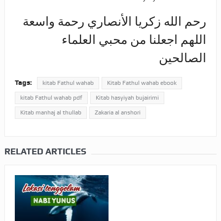
رحم الله زكريا الأنصاري رحمة واسعة
اللهم اجعلنا من محبي العلماء
الصالحين
Tags:
kitab Fathul wahab
Kitab Fathul wahab ebook
kitab Fathul wahab pdf
Kitab hasyiyah bujairimi
Kitab manhaj al thullab
Zakaria al anshori
RELATED ARTICLES