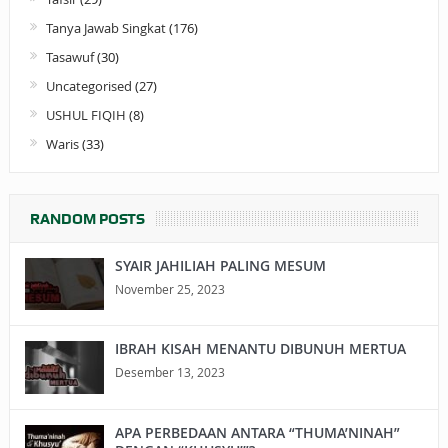
Tanya Jawab Singkat
(176)
Tasawuf
(30)
Uncategorised
(27)
USHUL FIQIH
(8)
Waris
(33)
RANDOM POSTS
SYAIR JAHILIAH PALING MESUM
November 25, 2023
IBRAH KISAH MENANTU DIBUNUH MERTUA
Desember 13, 2023
APA PERBEDAAN ANTARA “THUMA’NINAH”