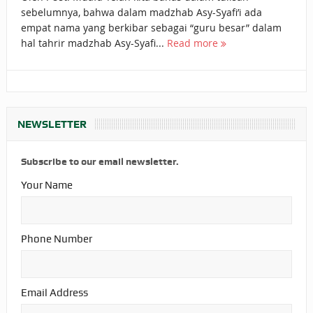
sebelumnya, bahwa dalam madzhab Asy-Syafi’i ada
empat nama yang berkibar sebagai “guru besar” dalam
hal tahrir madzhab Asy-Syafi...
Read more
NEWSLETTER
Subscribe to our email newsletter.
Your Name
Phone Number
Email Address