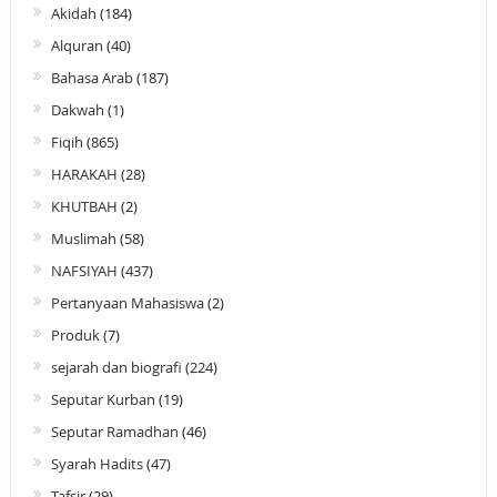
Akidah
(184)
Alquran
(40)
Bahasa Arab
(187)
Dakwah
(1)
Fiqih
(865)
HARAKAH
(28)
KHUTBAH
(2)
Muslimah
(58)
NAFSIYAH
(437)
Pertanyaan Mahasiswa
(2)
Produk
(7)
sejarah dan biografi
(224)
Seputar Kurban
(19)
Seputar Ramadhan
(46)
Syarah Hadits
(47)
Tafsir
(29)