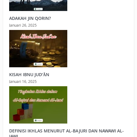
ADAKAH JIN QORIN?
Januari 26, 2025
KISAH IBNU JUD’ĀN
Januari 16, 2025
DEFINISI IKHLAS MENURUT AL-BAJURI DAN NAWAWI AL-
JAWI