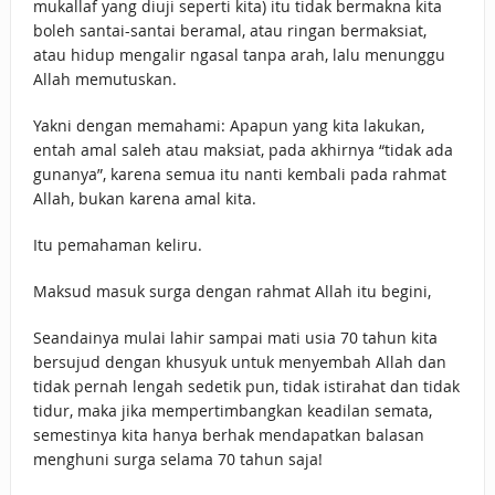
mukallaf yang diuji seperti kita) itu tidak bermakna kita
boleh santai-santai beramal, atau ringan bermaksiat,
atau hidup mengalir ngasal tanpa arah, lalu menunggu
Allah memutuskan.
Yakni dengan memahami: Apapun yang kita lakukan,
entah amal saleh atau maksiat, pada akhirnya “tidak ada
gunanya”, karena semua itu nanti kembali pada rahmat
Allah, bukan karena amal kita.
Itu pemahaman keliru.
Maksud masuk surga dengan rahmat Allah itu begini,
Seandainya mulai lahir sampai mati usia 70 tahun kita
bersujud dengan khusyuk untuk menyembah Allah dan
tidak pernah lengah sedetik pun, tidak istirahat dan tidak
tidur, maka jika mempertimbangkan keadilan semata,
semestinya kita hanya berhak mendapatkan balasan
menghuni surga selama 70 tahun saja!