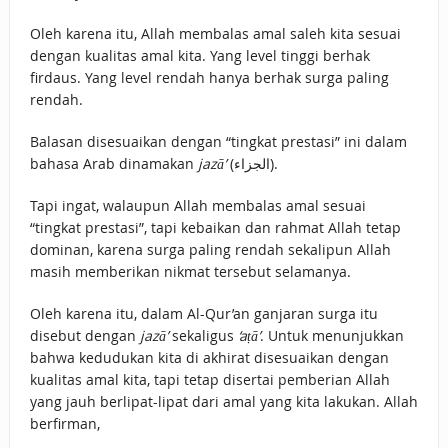
Oleh karena itu, Allah membalas amal saleh kita sesuai
dengan kualitas amal kita. Yang level tinggi berhak
firdaus. Yang level rendah hanya berhak surga paling
rendah.
Balasan disesuaikan dengan “tingkat prestasi” ini dalam
bahasa Arab dinamakan
jazā’
(الجزاء).
Tapi ingat, walaupun Allah membalas amal sesuai
“tingkat prestasi”, tapi kebaikan dan rahmat Allah tetap
dominan, karena surga paling rendah sekalipun Allah
masih memberikan nikmat tersebut selamanya.
Oleh karena itu, dalam Al-Qur’an ganjaran surga itu
disebut dengan
jazā’
sekaligus
‘aṭā’
. Untuk menunjukkan
bahwa kedudukan kita di akhirat disesuaikan dengan
kualitas amal kita, tapi tetap disertai pemberian Allah
yang jauh berlipat-lipat dari amal yang kita lakukan. Allah
berfirman,