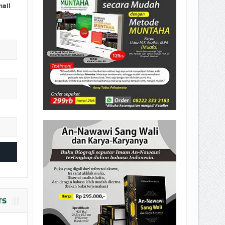
EPEMILIKANNYA BERUBAH
mail
T DENGAN CARA MENGANGSUR
TS