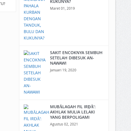
KUKUNYA?
TU?
Maret 01, 2019
SAKIT ENCOKNYA SEMBUH
SETELAH DIBESUK AN-
NAWAWI
Januari 19, 2020
MUBĀLAGAH FIL IRḌĀ’:
AKHLAK MULIA LELAKI
YANG BERPOLIGAMI
Agustus 02, 2021