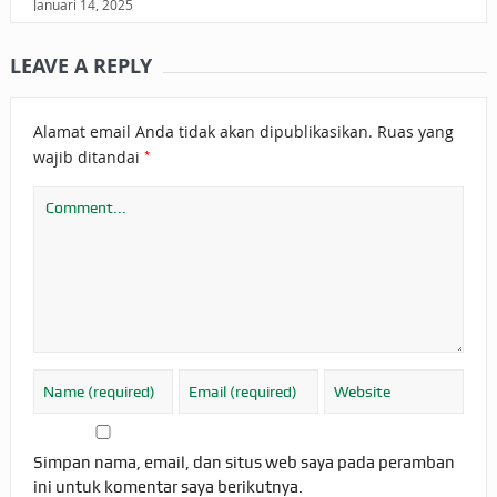
Januari 14, 2025
LEAVE A REPLY
Alamat email Anda tidak akan dipublikasikan.
Ruas yang
*
wajib ditandai
Simpan nama, email, dan situs web saya pada peramban
ini untuk komentar saya berikutnya.