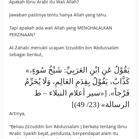
Apakah Ibnu Arabi itu Wali Allah?
Jawaban pastinya tentu hanya Allah yang tahu.
Tapi apakah ada wali Allah yang MENGHALALKAN
PERZINAAN?
Al-Żahabi menukil ucapan ‘Izzuddīn bin ‘Abdussalām
sebagai berikut,
«يَقُوْلُ عَنِ ابْنِ العَرَبِيِّ: شَيْخُ سُوءٍ،
كَذَّابٌ، يَقُوْلُ بِقِدَمِ العَالِمِ، وَلَا يُحَرِّمُ
فَرْجاً». [«سير أعلام النبلاء – ط
الرسالة» (23/ 49)]
Artinya,
“Beliau (Izzuddīn bin ‘Abdussalām ) berkata tentang Ibnu
‘Arabī: Syaikh bejat, pendusta, berpendapat alam itu