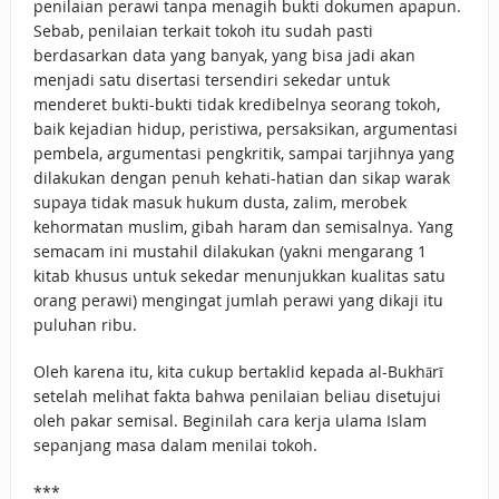
penilaian perawi tanpa menagih bukti dokumen apapun.
Sebab, penilaian terkait tokoh itu sudah pasti
berdasarkan data yang banyak, yang bisa jadi akan
menjadi satu disertasi tersendiri sekedar untuk
menderet bukti-bukti tidak kredibelnya seorang tokoh,
baik kejadian hidup, peristiwa, persaksikan, argumentasi
pembela, argumentasi pengkritik, sampai tarjihnya yang
dilakukan dengan penuh kehati-hatian dan sikap warak
supaya tidak masuk hukum dusta, zalim, merobek
kehormatan muslim, gibah haram dan semisalnya. Yang
semacam ini mustahil dilakukan (yakni mengarang 1
kitab khusus untuk sekedar menunjukkan kualitas satu
orang perawi) mengingat jumlah perawi yang dikaji itu
puluhan ribu.
Oleh karena itu, kita cukup bertaklid kepada al-Bukhārī
setelah melihat fakta bahwa penilaian beliau disetujui
oleh pakar semisal. Beginilah cara kerja ulama Islam
sepanjang masa dalam menilai tokoh.
***