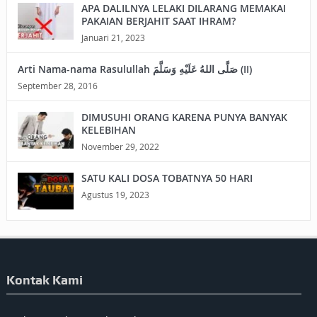
APA DALILNYA LELAKI DILARANG MEMAKAI
PAKAIAN BERJAHIT SAAT IHRAM?
Januari 21, 2023
Arti Nama-nama Rasulullah صَلَّى اللهُ عَلَيْهِ وَسَلَّمَ (II)
September 28, 2016
DIMUSUHI ORANG KARENA PUNYA BANYAK
KELEBIHAN
November 29, 2022
SATU KALI DOSA TOBATNYA 50 HARI
Agustus 19, 2023
Kontak Kami