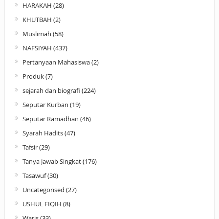
HARAKAH
(28)
KHUTBAH
(2)
Muslimah
(58)
NAFSIYAH
(437)
Pertanyaan Mahasiswa
(2)
Produk
(7)
sejarah dan biografi
(224)
Seputar Kurban
(19)
Seputar Ramadhan
(46)
Syarah Hadits
(47)
Tafsir
(29)
Tanya Jawab Singkat
(176)
Tasawuf
(30)
Uncategorised
(27)
USHUL FIQIH
(8)
Waris
(33)