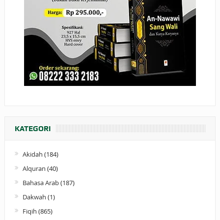
KATEGORI
Akidah
(184)
Alquran
(40)
Bahasa Arab
(187)
Dakwah
(1)
Fiqih
(865)