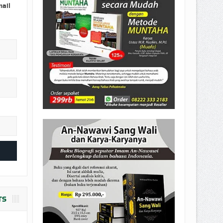
EPEMILIKANNYA BERUBAH
mail
T DENGAN CARA MENGANGSUR
TS