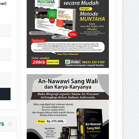
EPEMILIKANNYA BERUBAH
mail
T DENGAN CARA MENGANGSUR
TS