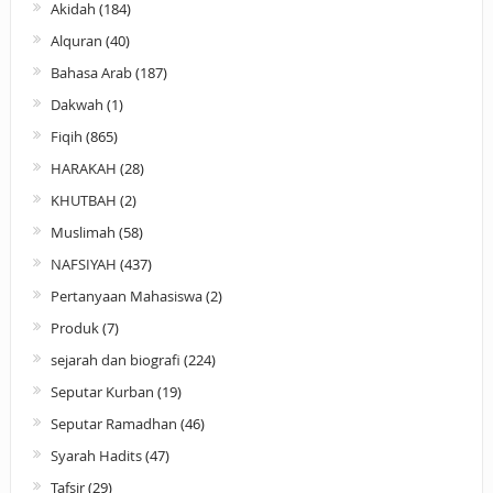
Akidah
(184)
Alquran
(40)
Bahasa Arab
(187)
Dakwah
(1)
Fiqih
(865)
HARAKAH
(28)
KHUTBAH
(2)
Muslimah
(58)
NAFSIYAH
(437)
Pertanyaan Mahasiswa
(2)
Produk
(7)
sejarah dan biografi
(224)
Seputar Kurban
(19)
Seputar Ramadhan
(46)
Syarah Hadits
(47)
Tafsir
(29)