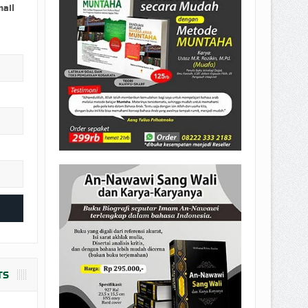
EPEMILIKANNYA BERUBAH
mail
T DENGAN CARA MENGANGSUR
TS