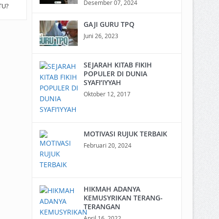
Desember 07, 2024
TU?
GAJI GURU TPQ
Juni 26, 2023
SEJARAH KITAB FIKIH
POPULER DI DUNIA
SYAFI’IYYAH
Oktober 12, 2017
MOTIVASI RUJUK TERBAIK
Februari 20, 2024
HIKMAH ADANYA
KEMUSYRIKAN TERANG-
TERANGAN
April 16, 2022