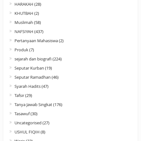
HARAKAH
(28)
KHUTBAH
(2)
Muslimah
(58)
NAFSIYAH
(437)
Pertanyaan Mahasiswa
(2)
Produk
(7)
sejarah dan biografi
(224)
Seputar Kurban
(19)
Seputar Ramadhan
(46)
Syarah Hadits
(47)
Tafsir
(29)
Tanya Jawab Singkat
(176)
Tasawuf
(30)
Uncategorised
(27)
USHUL FIQIH
(8)