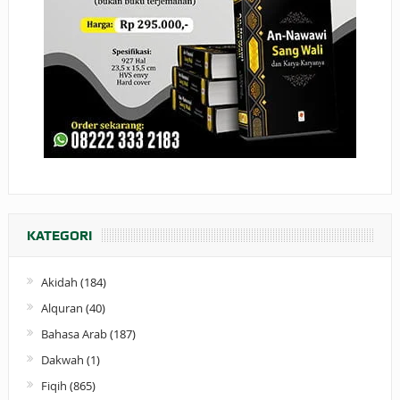
KATEGORI
Akidah
(184)
Alquran
(40)
Bahasa Arab
(187)
Dakwah
(1)
Fiqih
(865)