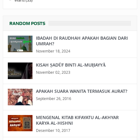
Waris
(33)
RANDOM POSTS
IBADAH DI RAUDHAH APAKAH BAGIAN DARI
UMRAH?
November 18, 2024
KISAH ṢADŪF BINTI AL-MUḤAYYĀ
November 02, 2023
APAKAH SUARA WANITA TERMASUK AURAT?
September 26, 2016
MENGENAL KITAB KIFAYATU AL-AKHYAR
KARYA AL-HISHNI
Desember 10, 2017