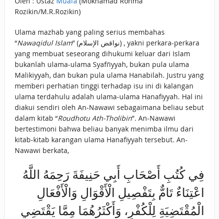
Oleh : Ustaz
Muafa
(Mokhamad Rohma
Rozikin/M.R.Rozikin)
Ulama mazhab yang paling serius membahas
“
Nawaqidul Islam
” (نواقض الإسلام) , yakni perkara-perkara
yang membuat seseorang dihukumi keluar dari Islam
bukanlah ulama-ulama Syafi’iyyah, bukan pula ulama
Malikiyyah, dan bukan pula ulama Hanabilah. Justru yang
memberi perhatian tinggi terhadap isu ini di kalangan
ulama terdahulu adalah ulama-ulama Hanafiyyah. Hal ini
diakui sendiri oleh An-Nawawi sebagaimana beliau sebut
dalam kitab “
Roudhotu Ath-Tholibin
”. An-Nawawi
bertestimoni bahwa beliau banyak menimba ilmu dari
kitab-kitab karangan ulama Hanafiyyah tersebut. An-
Nawawi berkata,
فِي كُتُبِ أَصْحَابِ أَبِي حَنِيفَةَ رَحِمَهُ اللَّهُ
اعْتِنَاءٌ تَامٌّ بِتَفْصِيلِ الْأَقْوَالِ وَالْأَفْعَالِ
الْمُقْتَضِيَةِ لِلْكُفْرِ، وَأَكْثَرُهُمَا مِمَّا يَقْتَضِي