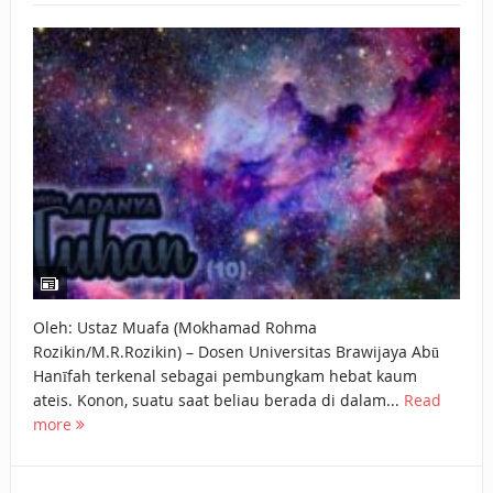
Oleh: Ustaz Muafa (Mokhamad Rohma
Rozikin/M.R.Rozikin) – Dosen Universitas Brawijaya Abū
Hanīfah terkenal sebagai pembungkam hebat kaum
ateis. Konon, suatu saat beliau berada di dalam...
Read
more