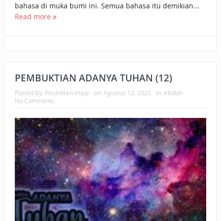
bahasa di muka bumi ini. Semua bahasa itu demikian...
Read more
PEMBUKTIAN ADANYA TUHAN (12)
Posted By:
Pesantren Irtaqi
on:
Agustus 12, 2023
In:
Akidah
No Comments