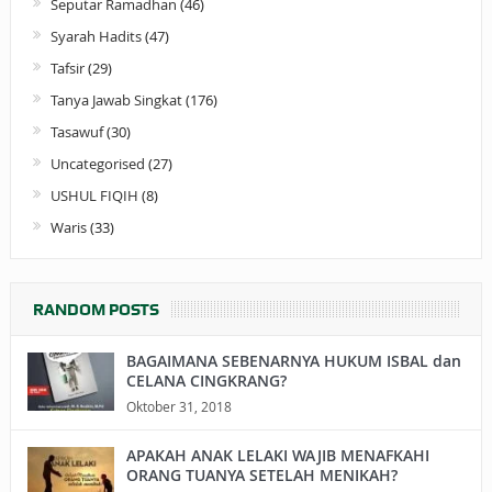
Seputar Ramadhan
(46)
Syarah Hadits
(47)
Tafsir
(29)
Tanya Jawab Singkat
(176)
Tasawuf
(30)
Uncategorised
(27)
USHUL FIQIH
(8)
Waris
(33)
RANDOM POSTS
BAGAIMANA SEBENARNYA HUKUM ISBAL dan
CELANA CINGKRANG?
Oktober 31, 2018
APAKAH ANAK LELAKI WAJIB MENAFKAHI
ORANG TUANYA SETELAH MENIKAH?