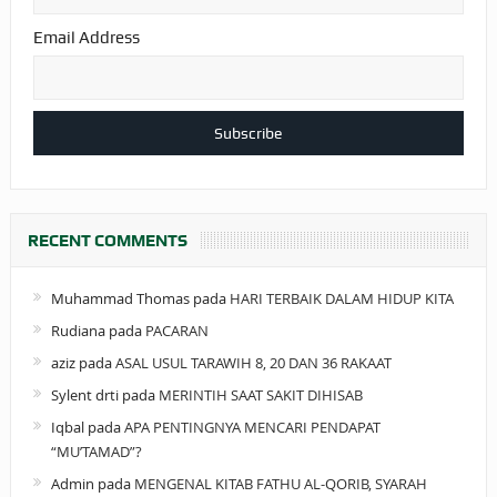
Email Address
RECENT COMMENTS
Muhammad Thomas
pada
HARI TERBAIK DALAM HIDUP KITA
Rudiana
pada
PACARAN
aziz
pada
ASAL USUL TARAWIH 8, 20 DAN 36 RAKAAT
Sylent drti
pada
MERINTIH SAAT SAKIT DIHISAB
Iqbal
pada
APA PENTINGNYA MENCARI PENDAPAT
“MU’TAMAD”?
Admin
pada
MENGENAL KITAB FATHU AL-QORIB, SYARAH