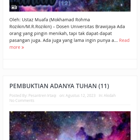
Oleh: Ustaz Muafa (Mokhamad Rohma
Rozikin/M.R.Rozikin) – Dosen Universitas Brawijaya Ada
orang yang pingin menikah, tapi tak dapat-dapat
pasangan juga. Ada juga yang lama ingin punya a...
Read
more
PEMBUKTIAN ADANYA TUHAN (11)
Posted By:
Pesantren Irtaqi
on:
Agustus 12, 2023
In:
Akidah
No Comments