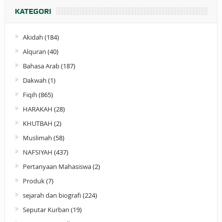
KATEGORI
Akidah
(184)
Alquran
(40)
Bahasa Arab
(187)
Dakwah
(1)
Fiqih
(865)
HARAKAH
(28)
KHUTBAH
(2)
Muslimah
(58)
NAFSIYAH
(437)
Pertanyaan Mahasiswa
(2)
Produk
(7)
sejarah dan biografi
(224)
Seputar Kurban
(19)