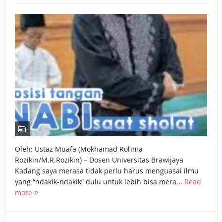
BAGAIMANA CARA MEMBAYAR ZAKAT UANG?
UANG HARAM BISA MENJADI HALAL JIKA SEBAB
KEPEMILIKANNYA BERUBAH
ISTIDLAL BATIL VS ISTIDLAL SYAR’I
BAHASA CINTA KARENA ALLAH
HUKUM MEMBAYAR ZAKAT DENGAN CARA MENGANGSUR
HUKUM MEMBAYAR ZAKAT KEPADA KERABAT SENDIRI
Oleh: Ustaz Muafa (Mokhamad Rohma
Rozikin/M.R.Rozikin) – Dosen Universitas Brawijaya
Kadang saya merasa tidak perlu harus menguasai ilmu
yang “ndakik-ndakik” dulu untuk lebih bisa mera...
Read
more