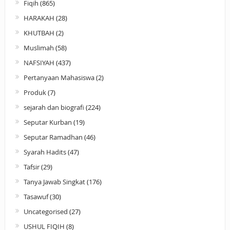
Fiqih
(865)
HARAKAH
(28)
KHUTBAH
(2)
Muslimah
(58)
NAFSIYAH
(437)
Pertanyaan Mahasiswa
(2)
Produk
(7)
sejarah dan biografi
(224)
Seputar Kurban
(19)
Seputar Ramadhan
(46)
Syarah Hadits
(47)
Tafsir
(29)
Tanya Jawab Singkat
(176)
Tasawuf
(30)
Uncategorised
(27)
USHUL FIQIH
(8)