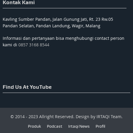
Kontak Kami
Kavling Sumber Pandan, Jalan Gunung Jati, Rt. 23 Rw.05
Pandan Selatan, Pandan Landung, Wagir, Malang
Informasi dan pertanyaan bisa menghubungi contact person
kami di
0857 3168 8544
Find Us At YouTube
© 2014 - 2023 Allright Reserved. Design by IRTAQI Team.
Produk
Podcast
Irtaqi News
Profil