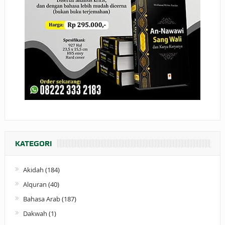
KATEGORI
Akidah
(184)
Alquran
(40)
Bahasa Arab
(187)
Dakwah
(1)