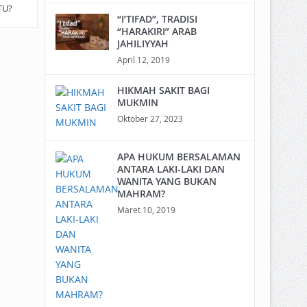
TU?
“I’TIFAD”, TRADISI
“HARAKIRI” ARAB
JAHILIYYAH
April 12, 2019
HIKMAH SAKIT BAGI
MUKMIN
Oktober 27, 2023
APA HUKUM BERSALAMAN
ANTARA LAKI-LAKI DAN
WANITA YANG BUKAN
MAHRAM?
Maret 10, 2019