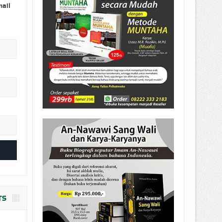
EPEMILIKANNYA BERUBAH
mail
T DENGAN CARA MENGANGSUR
TS