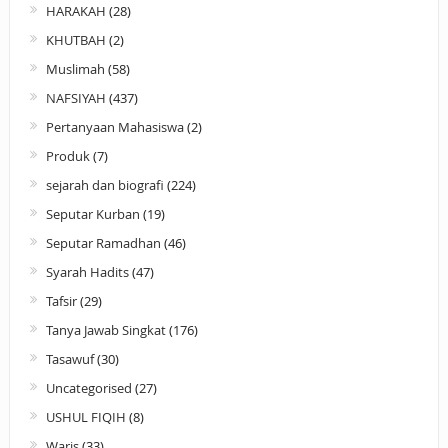
HARAKAH
(28)
KHUTBAH
(2)
Muslimah
(58)
NAFSIYAH
(437)
Pertanyaan Mahasiswa
(2)
Produk
(7)
sejarah dan biografi
(224)
Seputar Kurban
(19)
Seputar Ramadhan
(46)
Syarah Hadits
(47)
Tafsir
(29)
Tanya Jawab Singkat
(176)
Tasawuf
(30)
Uncategorised
(27)
USHUL FIQIH
(8)
Waris
(33)