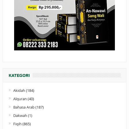
KATEGORI
Akidah
(184)
Alquran
(40)
Bahasa Arab
(187)
Dakwah
(1)
Fiqih
(865)