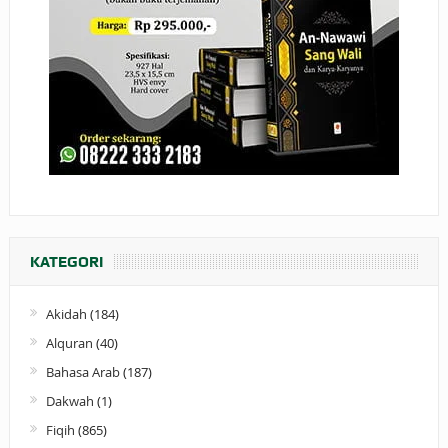
KATEGORI
Akidah
(184)
Alquran
(40)
Bahasa Arab
(187)
Dakwah
(1)
Fiqih
(865)