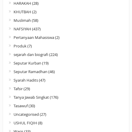
HARAKAH
(28)
KHUTBAH
(2)
Muslimah
(58)
NAFSIYAH
(437)
Pertanyaan Mahasiswa
(2)
Produk
(7)
sejarah dan biografi
(224)
Seputar Kurban
(19)
Seputar Ramadhan
(46)
Syarah Hadits
(47)
Tafsir
(29)
Tanya Jawab Singkat
(176)
Tasawuf
(30)
Uncategorised
(27)
USHUL FIQIH
(8)
Waris
(33)