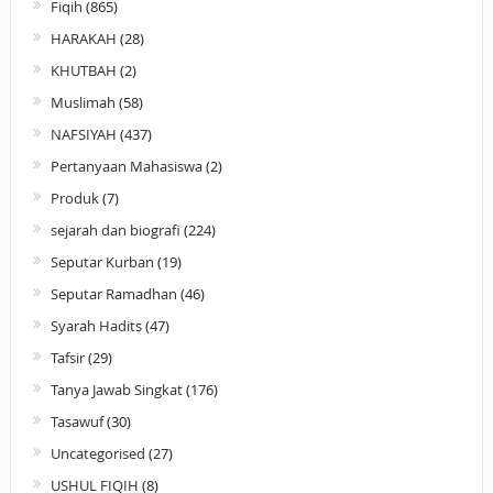
Fiqih
(865)
HARAKAH
(28)
KHUTBAH
(2)
Muslimah
(58)
NAFSIYAH
(437)
Pertanyaan Mahasiswa
(2)
Produk
(7)
sejarah dan biografi
(224)
Seputar Kurban
(19)
Seputar Ramadhan
(46)
Syarah Hadits
(47)
Tafsir
(29)
Tanya Jawab Singkat
(176)
Tasawuf
(30)
Uncategorised
(27)
USHUL FIQIH
(8)