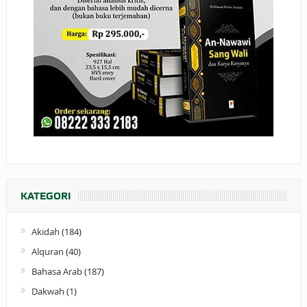
KATEGORI
Akidah
(184)
Alquran
(40)
Bahasa Arab
(187)
Dakwah
(1)