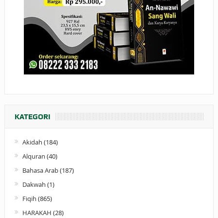
KATEGORI
Akidah
(184)
Alquran
(40)
Bahasa Arab
(187)
Dakwah
(1)
Fiqih
(865)
HARAKAH
(28)