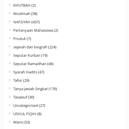
KHUTBAH
(2)
Muslimah
(58)
NAFSIYAH
(437)
Pertanyaan Mahasiswa
(2)
Produk
(7)
sejarah dan biografi
(224)
Seputar Kurban
(19)
Seputar Ramadhan
(46)
Syarah Hadits
(47)
Tafsir
(29)
Tanya Jawab Singkat
(176)
Tasawuf
(30)
Uncategorised
(27)
USHUL FIQIH
(8)
Waris
(33)