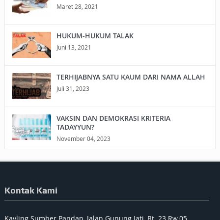
Maret 28, 2021
HUKUM-HUKUM TALAK
Juni 13, 2021
TERHIJABNYA SATU KAUM DARI NAMA ALLAH
Juli 31, 2023
VAKSIN DAN DEMOKRASI KRITERIA
TADAYYUN?
November 04, 2023
Kontak Kami
Kavling Sumber Pandan, Jalan Gunung Jati, Rt. 23 Rw.05