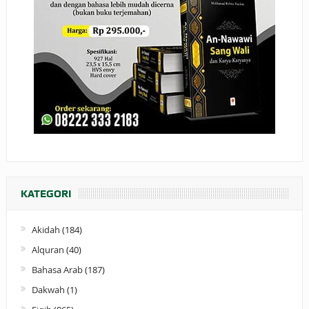
KATEGORI
Akidah
(184)
Alquran
(40)
Bahasa Arab
(187)
Dakwah
(1)