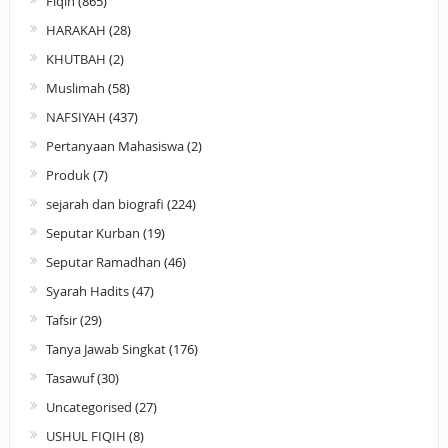
Fiqih
(865)
HARAKAH
(28)
KHUTBAH
(2)
Muslimah
(58)
NAFSIYAH
(437)
Pertanyaan Mahasiswa
(2)
Produk
(7)
sejarah dan biografi
(224)
Seputar Kurban
(19)
Seputar Ramadhan
(46)
Syarah Hadits
(47)
Tafsir
(29)
Tanya Jawab Singkat
(176)
Tasawuf
(30)
Uncategorised
(27)
USHUL FIQIH
(8)