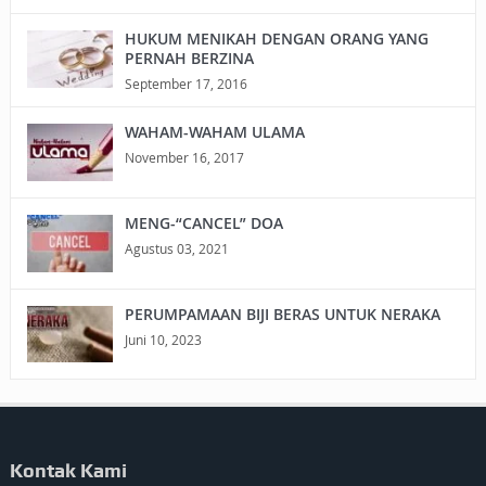
HUKUM MENIKAH DENGAN ORANG YANG
PERNAH BERZINA
September 17, 2016
WAHAM-WAHAM ULAMA
November 16, 2017
MENG-“CANCEL” DOA
Agustus 03, 2021
PERUMPAMAAN BIJI BERAS UNTUK NERAKA
Juni 10, 2023
Kontak Kami