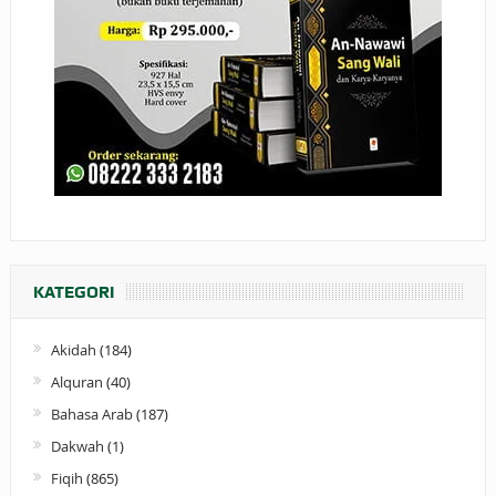
KATEGORI
Akidah
(184)
Alquran
(40)
Bahasa Arab
(187)
Dakwah
(1)
Fiqih
(865)