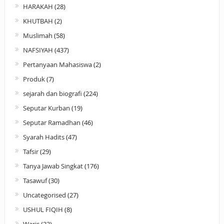
HARAKAH
(28)
KHUTBAH
(2)
Muslimah
(58)
NAFSIYAH
(437)
Pertanyaan Mahasiswa
(2)
Produk
(7)
sejarah dan biografi
(224)
Seputar Kurban
(19)
Seputar Ramadhan
(46)
Syarah Hadits
(47)
Tafsir
(29)
Tanya Jawab Singkat
(176)
Tasawuf
(30)
Uncategorised
(27)
USHUL FIQIH
(8)