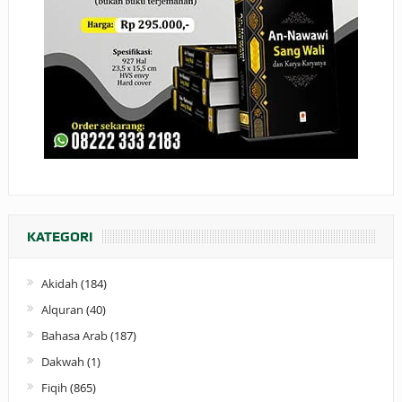
KATEGORI
Akidah
(184)
Alquran
(40)
Bahasa Arab
(187)
Dakwah
(1)
Fiqih
(865)