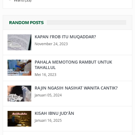
Waris
(33)
RANDOM POSTS
KAPAN I’ROB ITU MUQADDAR?
November 24, 2023
PAHALA MEMOTONG RAMBUT UNTUK
TAHALLUL
Mei 16, 2023
RAJIN NGASIH NASIHAT WANITA CANTIK?
Januari 05, 2024
KISAH IBNU JUD’ĀN
Januari 16, 2025