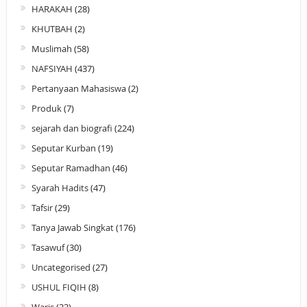
HARAKAH
(28)
KHUTBAH
(2)
Muslimah
(58)
NAFSIYAH
(437)
Pertanyaan Mahasiswa
(2)
Produk
(7)
sejarah dan biografi
(224)
Seputar Kurban
(19)
Seputar Ramadhan
(46)
Syarah Hadits
(47)
Tafsir
(29)
Tanya Jawab Singkat
(176)
Tasawuf
(30)
Uncategorised
(27)
USHUL FIQIH
(8)