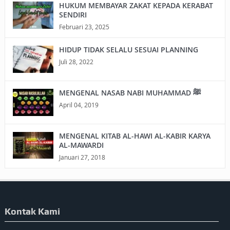
HUKUM MEMBAYAR ZAKAT KEPADA KERABAT
SENDIRI
Februari 23, 2025
HIDUP TIDAK SELALU SESUAI PLANNING
Juli 28, 2022
MENGENAL NASAB NABI MUHAMMAD ﷺ
April 04, 2019
MENGENAL KITAB AL-HAWI AL-KABIR KARYA
AL-MAWARDI
Januari 27, 2018
Kontak Kami