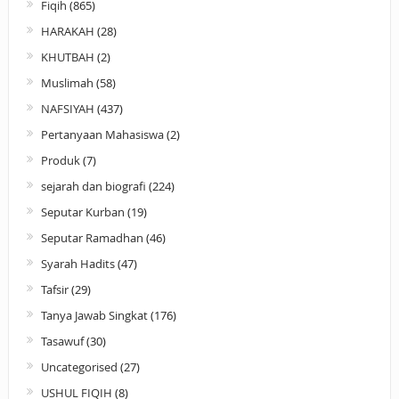
Fiqih
(865)
HARAKAH
(28)
KHUTBAH
(2)
Muslimah
(58)
NAFSIYAH
(437)
Pertanyaan Mahasiswa
(2)
Produk
(7)
sejarah dan biografi
(224)
Seputar Kurban
(19)
Seputar Ramadhan
(46)
Syarah Hadits
(47)
Tafsir
(29)
Tanya Jawab Singkat
(176)
Tasawuf
(30)
Uncategorised
(27)
USHUL FIQIH
(8)