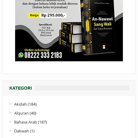
KATEGORI
Akidah
(184)
Alquran
(40)
Bahasa Arab
(187)
Dakwah
(1)