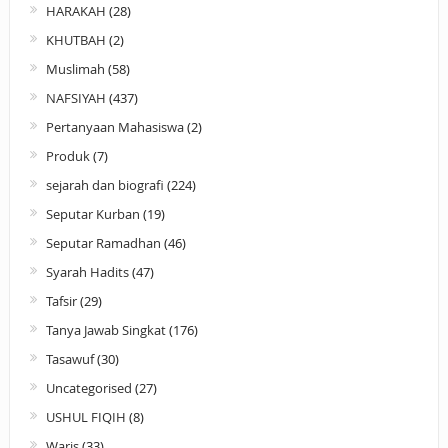
HARAKAH
(28)
KHUTBAH
(2)
Muslimah
(58)
NAFSIYAH
(437)
Pertanyaan Mahasiswa
(2)
Produk
(7)
sejarah dan biografi
(224)
Seputar Kurban
(19)
Seputar Ramadhan
(46)
Syarah Hadits
(47)
Tafsir
(29)
Tanya Jawab Singkat
(176)
Tasawuf
(30)
Uncategorised
(27)
USHUL FIQIH
(8)
Waris
(33)