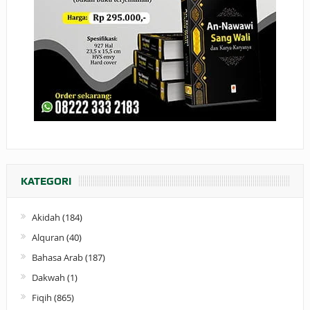
KATEGORI
Akidah
(184)
Alquran
(40)
Bahasa Arab
(187)
Dakwah
(1)
Fiqih
(865)