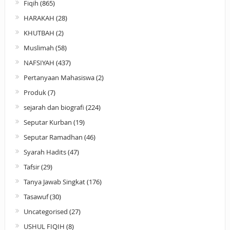
Fiqih
(865)
HARAKAH
(28)
KHUTBAH
(2)
Muslimah
(58)
NAFSIYAH
(437)
Pertanyaan Mahasiswa
(2)
Produk
(7)
sejarah dan biografi
(224)
Seputar Kurban
(19)
Seputar Ramadhan
(46)
Syarah Hadits
(47)
Tafsir
(29)
Tanya Jawab Singkat
(176)
Tasawuf
(30)
Uncategorised
(27)
USHUL FIQIH
(8)