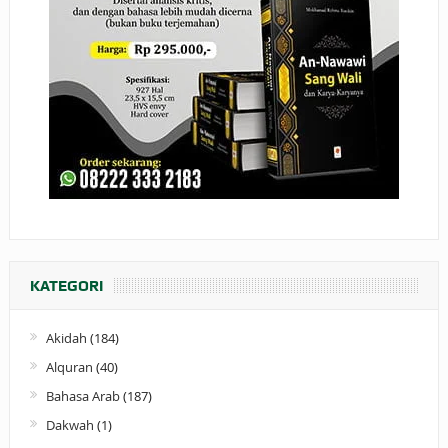
KATEGORI
Akidah
(184)
Alquran
(40)
Bahasa Arab
(187)
Dakwah
(1)