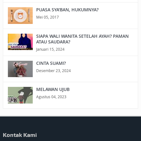
PUASA SYA’BAN, HUKUMNYA?
Mei 05, 2017
SIAPA WALI WANITA SETELAH AYAH? PAMAN
ATAU SAUDARA?
Januari 15, 2024
CINTA SUAMI?
Desember 23, 2024
MELAWAN UJUB
Agustus 04, 2023
Kontak Kami