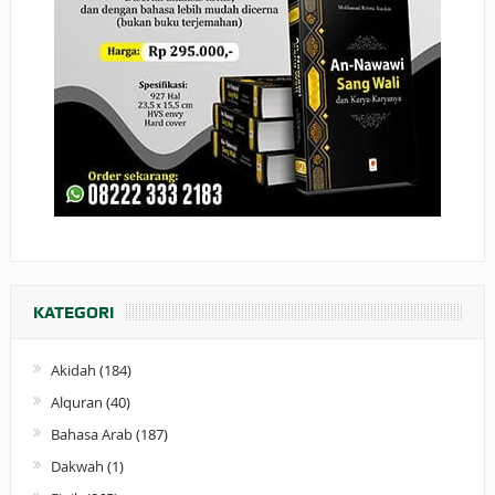
KATEGORI
Akidah
(184)
Alquran
(40)
Bahasa Arab
(187)
Dakwah
(1)