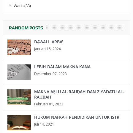
Waris
(33)
RANDOM POSTS
DAWALL ARBA’
Januari 15, 2024
LEBIH DALAM MAKNA KANA
Desember 07, 2023
MAKNA AṢLU AL-RAUḌAH DAN ZIYĀDATU AL-
RAUḌAH
Februari 01, 2023
HUKUM NAFKAH PENDIDIKAN UNTUK ISTRI
Juli 14, 2021