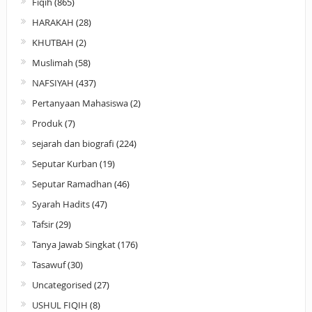
Fiqih
(865)
HARAKAH
(28)
KHUTBAH
(2)
Muslimah
(58)
NAFSIYAH
(437)
Pertanyaan Mahasiswa
(2)
Produk
(7)
sejarah dan biografi
(224)
Seputar Kurban
(19)
Seputar Ramadhan
(46)
Syarah Hadits
(47)
Tafsir
(29)
Tanya Jawab Singkat
(176)
Tasawuf
(30)
Uncategorised
(27)
USHUL FIQIH
(8)