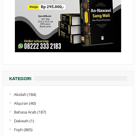
KATEGORI
Akidah
(184)
Alquran
(40)
Bahasa Arab
(187)
Dakwah
(1)
Fiqih
(865)