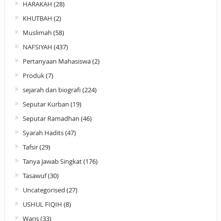
HARAKAH
(28)
KHUTBAH
(2)
Muslimah
(58)
NAFSIYAH
(437)
Pertanyaan Mahasiswa
(2)
Produk
(7)
sejarah dan biografi
(224)
Seputar Kurban
(19)
Seputar Ramadhan
(46)
Syarah Hadits
(47)
Tafsir
(29)
Tanya Jawab Singkat
(176)
Tasawuf
(30)
Uncategorised
(27)
USHUL FIQIH
(8)
Waris
(33)