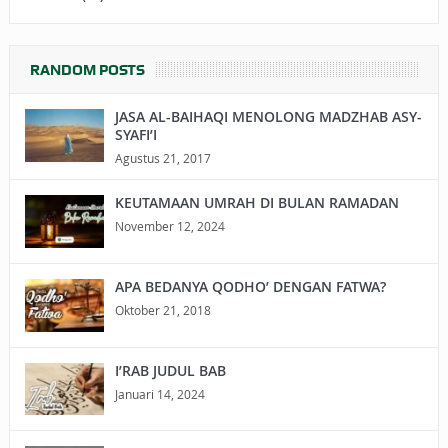
RANDOM POSTS
JASA AL-BAIHAQI MENOLONG MADZHAB ASY-
SYAFI’I
Agustus 21, 2017
KEUTAMAAN UMRAH DI BULAN RAMADAN
November 12, 2024
APA BEDANYA QODHO’ DENGAN FATWA?
Oktober 21, 2018
I’RAB JUDUL BAB
Januari 14, 2024