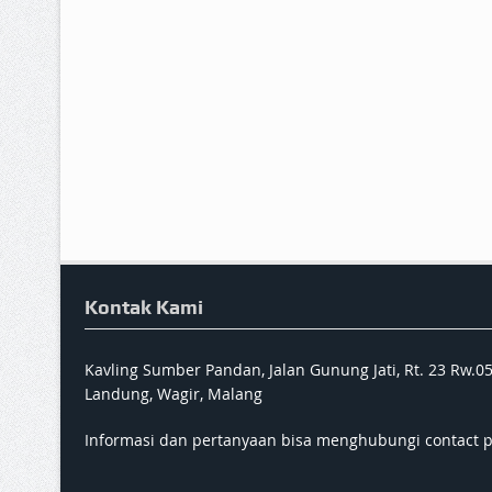
Kontak Kami
Kavling Sumber Pandan, Jalan Gunung Jati, Rt. 23 Rw.0
Landung, Wagir, Malang
Informasi dan pertanyaan bisa menghubungi contact 