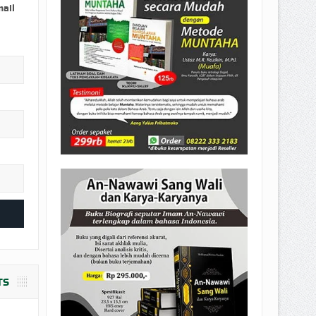
EPEMILIKANNYA BERUBAH
mail
T DENGAN CARA MENGANGSUR
TS