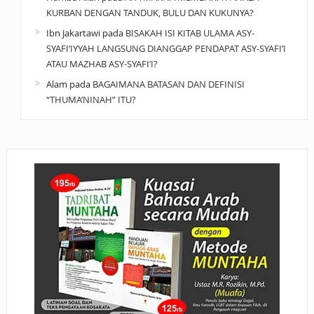
KURBAN DENGAN TANDUK, BULU DAN KUKUNYA?
Ibn Jakartawi
pada
BISAKAH ISI KITAB ULAMA ASY-
SYAFI’IYYAH LANGSUNG DIANGGAP PENDAPAT ASY-SYAFI’I
ATAU MAZHAB ASY-SYAFI’I?
Alam
pada
BAGAIMANA BATASAN DAN DEFINISI
“THUMA’NINAH” ITU?