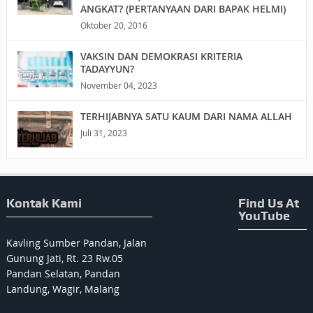
ANGKAT? (PERTANYAAN DARI BAPAK HELMI)
Oktober 20, 2016
VAKSIN DAN DEMOKRASI KRITERIA
TADAYYUN?
November 04, 2023
TERHIJABNYA SATU KAUM DARI NAMA ALLAH
Juli 31, 2023
Kontak Kami
Find Us At
YouTube
Kavling Sumber Pandan, Jalan
Gunung Jati, Rt. 23 Rw.05
Pandan Selatan, Pandan
Landung, Wagir, Malang