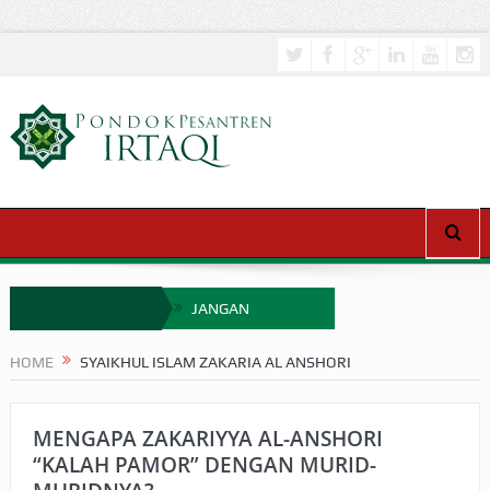
JANGAN
SEMBARANGAN
HOME
SYAIKHUL ISLAM ZAKARIA AL ANSHORI
MENCERITAKAN
MIMPI
MENGAPA ZAKARIYYA AL-ANSHORI
“KALAH PAMOR” DENGAN MURID-
APAKAH ULAMA