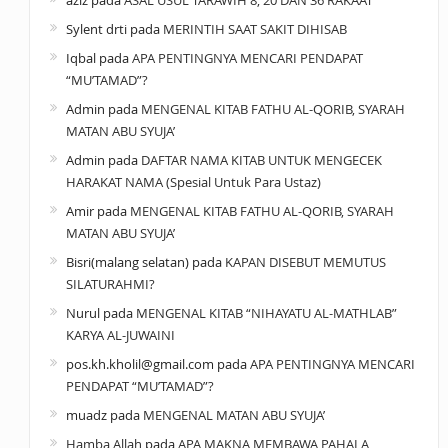
Sylent drti
pada
MERINTIH SAAT SAKIT DIHISAB
Iqbal
pada
APA PENTINGNYA MENCARI PENDAPAT
“MU’TAMAD”?
Admin
pada
MENGENAL KITAB FATHU AL-QORIB, SYARAH
MATAN ABU SYUJA’
Admin
pada
DAFTAR NAMA KITAB UNTUK MENGECEK
HARAKAT NAMA (Spesial Untuk Para Ustaz)
Amir
pada
MENGENAL KITAB FATHU AL-QORIB, SYARAH
MATAN ABU SYUJA’
Bisri(malang selatan)
pada
KAPAN DISEBUT MEMUTUS
SILATURAHMI?
Nurul
pada
MENGENAL KITAB “NIHAYATU AL-MATHLAB”
KARYA AL-JUWAINI
pos.kh.kholil@gmail.com
pada
APA PENTINGNYA MENCARI
PENDAPAT “MU’TAMAD”?
muadz
pada
MENGENAL MATAN ABU SYUJA’
Hamba Allah
pada
APA MAKNA MEMBAWA PAHALA