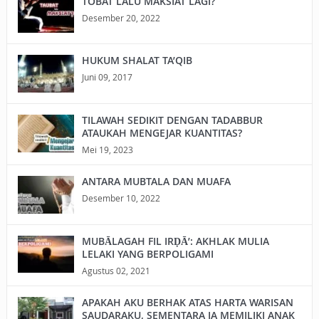
TOBAT LALU MAKSIAT LAGI?
Desember 20, 2022
HUKUM SHALAT TA’QIB
Juni 09, 2017
TILAWAH SEDIKIT DENGAN TADABBUR
ATAUKAH MENGEJAR KUANTITAS?
Mei 19, 2023
ANTARA MUBTALA DAN MUAFA
Desember 10, 2022
MUBĀLAGAH FIL IRḌĀ’: AKHLAK MULIA
LELAKI YANG BERPOLIGAMI
Agustus 02, 2021
APAKAH AKU BERHAK ATAS HARTA WARISAN
SAUDARAKU, SEMENTARA IA MEMILIKI ANAK