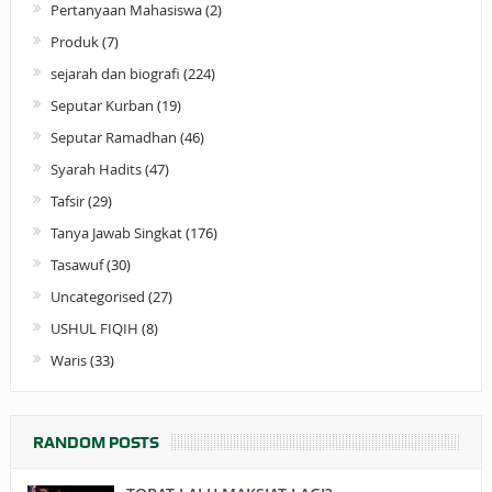
Pertanyaan Mahasiswa
(2)
Produk
(7)
sejarah dan biografi
(224)
Seputar Kurban
(19)
Seputar Ramadhan
(46)
Syarah Hadits
(47)
Tafsir
(29)
Tanya Jawab Singkat
(176)
Tasawuf
(30)
Uncategorised
(27)
USHUL FIQIH
(8)
Waris
(33)
RANDOM POSTS