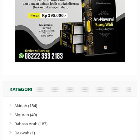
KATEGORI
Akidah
(184)
Alquran
(40)
Bahasa Arab
(187)
Dakwah
(1)