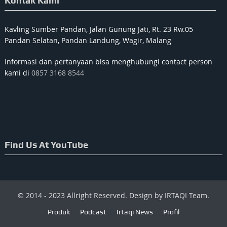
Kontak Kami
Kavling Sumber Pandan, Jalan Gunung Jati, Rt. 23 Rw.05
Pandan Selatan, Pandan Landung, Wagir, Malang
Informasi dan pertanyaan bisa menghubungi contact person
kami di
0857 3168 8544
Find Us At YouTube
© 2014 - 2023 Allright Reserved. Design by IRTAQI Team.
Produk
Podcast
Irtaqi News
Profil