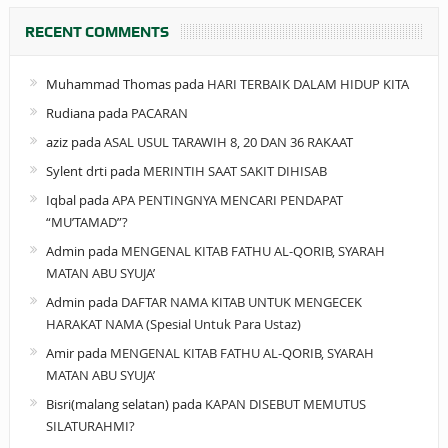
RECENT COMMENTS
Muhammad Thomas
pada
HARI TERBAIK DALAM HIDUP KITA
Rudiana
pada
PACARAN
aziz
pada
ASAL USUL TARAWIH 8, 20 DAN 36 RAKAAT
Sylent drti
pada
MERINTIH SAAT SAKIT DIHISAB
Iqbal
pada
APA PENTINGNYA MENCARI PENDAPAT
“MU’TAMAD”?
Admin
pada
MENGENAL KITAB FATHU AL-QORIB, SYARAH
MATAN ABU SYUJA’
Admin
pada
DAFTAR NAMA KITAB UNTUK MENGECEK
HARAKAT NAMA (Spesial Untuk Para Ustaz)
Amir
pada
MENGENAL KITAB FATHU AL-QORIB, SYARAH
MATAN ABU SYUJA’
Bisri(malang selatan)
pada
KAPAN DISEBUT MEMUTUS
SILATURAHMI?