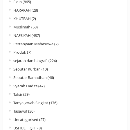
Fiqih
(865)
HARAKAH
(28)
KHUTBAH
(2)
Muslimah
(58)
NAFSIYAH
(437)
Pertanyaan Mahasiswa
(2)
Produk
(7)
sejarah dan biografi
(224)
Seputar Kurban
(19)
Seputar Ramadhan
(46)
Syarah Hadits
(47)
Tafsir
(29)
Tanya Jawab Singkat
(176)
Tasawuf
(30)
Uncategorised
(27)
USHUL FIQIH
(8)