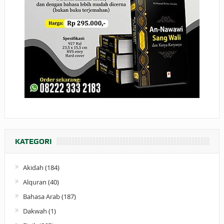
KATEGORI
Akidah
(184)
Alquran
(40)
Bahasa Arab
(187)
Dakwah
(1)