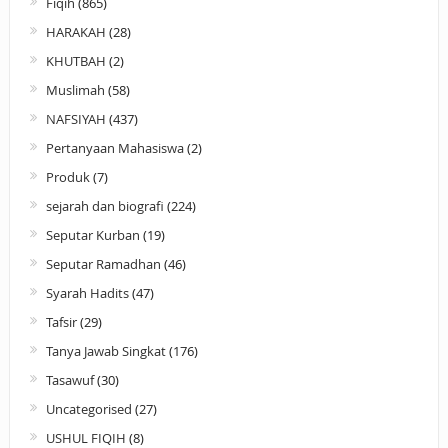
Fiqih
(865)
HARAKAH
(28)
KHUTBAH
(2)
Muslimah
(58)
NAFSIYAH
(437)
Pertanyaan Mahasiswa
(2)
Produk
(7)
sejarah dan biografi
(224)
Seputar Kurban
(19)
Seputar Ramadhan
(46)
Syarah Hadits
(47)
Tafsir
(29)
Tanya Jawab Singkat
(176)
Tasawuf
(30)
Uncategorised
(27)
USHUL FIQIH
(8)