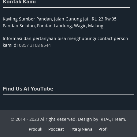
Kontak Kami
Kavling Sumber Pandan, Jalan Gunung Jati, Rt. 23 Rw.05
Pandan Selatan, Pandan Landung, Wagir, Malang
Informasi dan pertanyaan bisa menghubungi contact person
kami di
0857 3168 8544
Find Us At YouTube
© 2014 - 2023 Allright Reserved. Design by IRTAQI Team.
Produk
Podcast
Irtaqi News
Profil