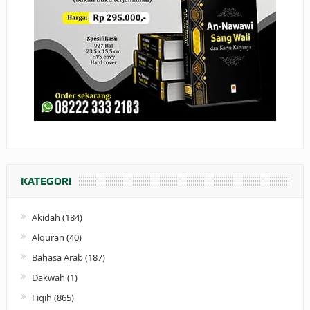
KATEGORI
Akidah
(184)
Alquran
(40)
Bahasa Arab
(187)
Dakwah
(1)
Fiqih
(865)