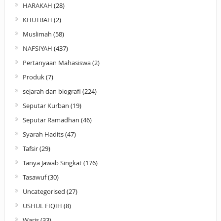
HARAKAH
(28)
KHUTBAH
(2)
Muslimah
(58)
NAFSIYAH
(437)
Pertanyaan Mahasiswa
(2)
Produk
(7)
sejarah dan biografi
(224)
Seputar Kurban
(19)
Seputar Ramadhan
(46)
Syarah Hadits
(47)
Tafsir
(29)
Tanya Jawab Singkat
(176)
Tasawuf
(30)
Uncategorised
(27)
USHUL FIQIH
(8)
Waris
(33)