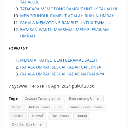
TAHALLUL
TATACARA MEMOTONG RAMBUT UNTUK TAHALLUL
MENGGUNDUL RAMBUT ADALAH RUKUN UMRAH
PAHALA MEMOTONG RAMBUT UNTUK TAHALLUL
BATASAN WAKTU MAKSIMAL MENYELESAIKAM
UMRAH
PENUTUP
MENATA HATI SETELAH BERAMAL SALEH
PAHALA UMRAH SESUAI KADAR CAPEKNYA
PAHALA UMRAH SESUAI KADAR NAFKAHNYA
7 Syawwal 1445 H/ 16 April 2024 pukul 20.56
Tags:
Catatan Tentang umrah
Ilmu tentang Umrah
Miqad
Rukun umrah
Sai
Sunah–Sunah Umrah
Tahallul
Thawaf
Tips Umrah
Umrah
Zikir Dan Doa Umrah