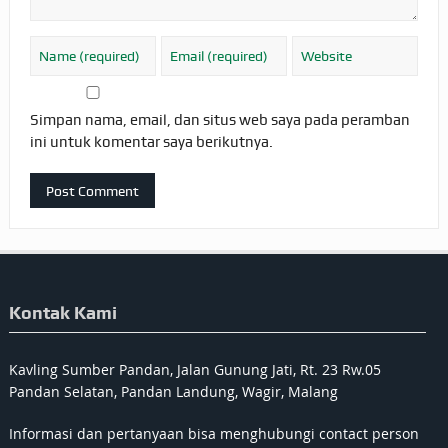
Simpan nama, email, dan situs web saya pada peramban
ini untuk komentar saya berikutnya.
Kontak Kami
Kavling Sumber Pandan, Jalan Gunung Jati, Rt. 23 Rw.05
Pandan Selatan, Pandan Landung, Wagir, Malang
Informasi dan pertanyaan bisa menghubungi contact person