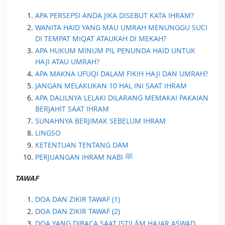
APA PERSEPSI ANDA JIKA DISEBUT KATA IHRAM?
WANITA HAID YANG MAU UMRAH MENUNGGU SUCI
DI TEMPAT MIQAT ATAUKAH DI MEKAH?
APA HUKUM MINUM PIL PENUNDA HAID UNTUK
HAJI ATAU UMRAH?
APA MAKNA UFUQI DALAM FIKIH HAJI DAN UMRAH?
JANGAN MELAKUKAN 10 HAL INI SAAT IHRAM
APA DALILNYA LELAKI DILARANG MEMAKAI PAKAIAN
BERJAHIT SAAT IHRAM
SUNAHNYA BERJIMAK SEBELUM IHRAM
LINGSO
KETENTUAN TENTANG DAM
PERJUANGAN IHRAM NABI ﷺ
TAWAF
DOA DAN ZIKIR TAWAF (1)
DOA DAN ZIKIR TAWAF (2)
DOA YANG DIBACA SAAT ISTILĀM HAJAR ASWAD