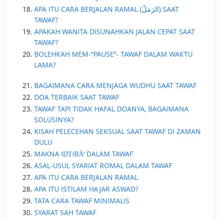
APA ITU CARA BERJALAN RAMAL (الرَمَلُ) SAAT
TAWAF?
APAKAH WANITA DISUNAHKAN JALAN CEPAT SAAT
TAWAF?
BOLEHKAH MEM-“PAUSE”- TAWAF DALAM WAKTU
LAMA?
BAGAIMANA CARA MENJAGA WUDHU SAAT TAWAF
DOA TERBAIK SAAT TAWAF
TAWAF TAPI TIDAK HAFAL DOANYA, BAGAIMANA
SOLUSINYA?
KISAH PELECEHAN SEKSUAL SAAT TAWAF DI ZAMAN
DULU
MAKNA IḌṬIBĀ‘ DALAM TAWAF
ASAL-USUL SYARIAT ROMAL DALAM TAWAF
APA ITU CARA BERJALAN RAMAL
APA ITU ISTILAM HAJAR ASWAD?
TATA CARA TAWAF MINIMALIS
SYARAT SAH TAWAF