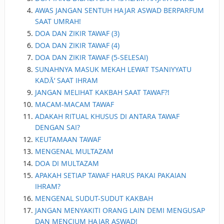
AWAS JANGAN SENTUH HAJAR ASWAD BERPARFUM
SAAT UMRAH!
DOA DAN ZIKIR TAWAF (3)
DOA DAN ZIKIR TAWAF (4)
DOA DAN ZIKIR TAWAF (5-SELESAI)
SUNAHNYA MASUK MEKAH LEWAT TSANIYYATU
KADĀ’ SAAT IHRAM
JANGAN MELIHAT KAKBAH SAAT TAWAF?!
MACAM-MACAM TAWAF
ADAKAH RITUAL KHUSUS DI ANTARA TAWAF
DENGAN SAI?
KEUTAMAAN TAWAF
MENGENAL MULTAZAM
DOA DI MULTAZAM
APAKAH SETIAP TAWAF HARUS PAKAI PAKAIAN
IHRAM?
MENGENAL SUDUT-SUDUT KAKBAH
JANGAN MENYAKITI ORANG LAIN DEMI MENGUSAP
DAN MENCIUM HAJAR ASWAD!