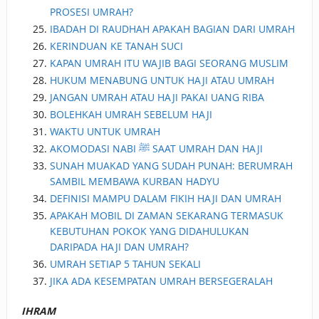
PROSESI UMRAH?
IBADAH DI RAUDHAH APAKAH BAGIAN DARI UMRAH
KERINDUAN KE TANAH SUCI
KAPAN UMRAH ITU WAJIB BAGI SEORANG MUSLIM
HUKUM MENABUNG UNTUK HAJI ATAU UMRAH
JANGAN UMRAH ATAU HAJI PAKAI UANG RIBA
BOLEHKAH UMRAH SEBELUM HAJI
WAKTU UNTUK UMRAH
AKOMODASI NABI ﷺ SAAT UMRAH DAN HAJI
SUNAH MUAKAD YANG SUDAH PUNAH: BERUMRAH
SAMBIL MEMBAWA KURBAN HADYU
DEFINISI MAMPU DALAM FIKIH HAJI DAN UMRAH
APAKAH MOBIL DI ZAMAN SEKARANG TERMASUK
KEBUTUHAN POKOK YANG DIDAHULUKAN
DARIPADA HAJI DAN UMRAH?
UMRAH SETIAP 5 TAHUN SEKALI
JIKA ADA KESEMPATAN UMRAH BERSEGERALAH
IHRAM