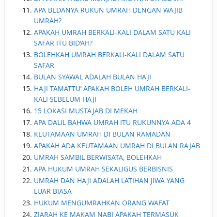
APA BEDANYA RUKUN UMRAH DENGAN WAJIB
UMRAH?
APAKAH UMRAH BERKALI-KALI DALAM SATU KALI
SAFAR ITU BID’AH?
BOLEHKAH UMRAH BERKALI-KALI DALAM SATU
SAFAR
BULAN SYAWAL ADALAH BULAN HAJI
HAJI TAMATTU’ APAKAH BOLEH UMRAH BERKALI-
KALI SEBELUM HAJI
15 LOKASI MUSTAJAB DI MEKAH
APA DALIL BAHWA UMRAH ITU RUKUNNYA ADA 4
KEUTAMAAN UMRAH DI BULAN RAMADAN
APAKAH ADA KEUTAMAAN UMRAH DI BULAN RAJAB
UMRAH SAMBIL BERWISATA, BOLEHKAH
APA HUKUM UMRAH SEKALIGUS BERBISNIS
UMRAH DAN HAJI ADALAH LATIHAN JIWA YANG
LUAR BIASA
HUKUM MENGUMRAHKAN ORANG WAFAT
ZIARAH KE MAKAM NABI APAKAH TERMASUK