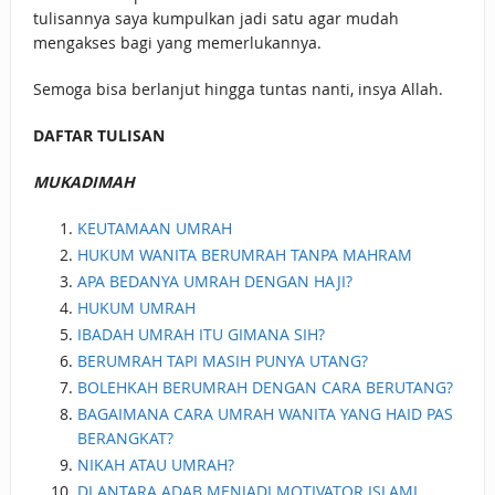
tulisannya saya kumpulkan jadi satu agar mudah
mengakses bagi yang memerlukannya.
Semoga bisa berlanjut hingga tuntas nanti, insya Allah.
DAFTAR TULISAN
MUKADIMAH
KEUTAMAAN UMRAH
HUKUM WANITA BERUMRAH TANPA MAHRAM
APA BEDANYA UMRAH DENGAN HAJI?
HUKUM UMRAH
IBADAH UMRAH ITU GIMANA SIH?
BERUMRAH TAPI MASIH PUNYA UTANG?
BOLEHKAH BERUMRAH DENGAN CARA BERUTANG?
BAGAIMANA CARA UMRAH WANITA YANG HAID PAS
BERANGKAT?
NIKAH ATAU UMRAH?
DI ANTARA ADAB MENJADI MOTIVATOR ISLAMI