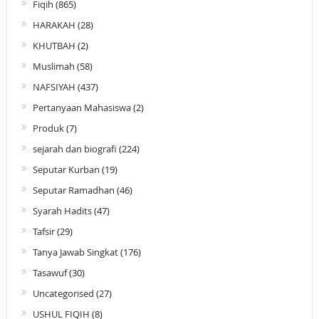
Fiqih
(865)
HARAKAH
(28)
KHUTBAH
(2)
Muslimah
(58)
NAFSIYAH
(437)
Pertanyaan Mahasiswa
(2)
Produk
(7)
sejarah dan biografi
(224)
Seputar Kurban
(19)
Seputar Ramadhan
(46)
Syarah Hadits
(47)
Tafsir
(29)
Tanya Jawab Singkat
(176)
Tasawuf
(30)
Uncategorised
(27)
USHUL FIQIH
(8)