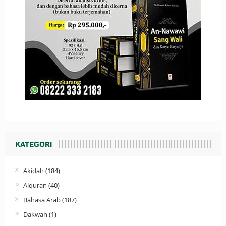
KATEGORI
Akidah
(184)
Alquran
(40)
Bahasa Arab
(187)
Dakwah
(1)